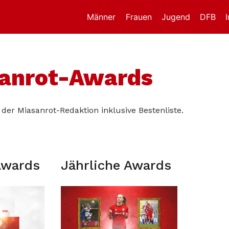
Männer
Frauen
Jugend
DFB
sanrot-Awards
der Miasanrot-Redaktion inklusive Bestenliste.
Awards
Jährliche Awards