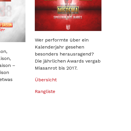
Wer performte über ein
Kalenderjahr gesehen
son,
besonders herausragend?
ison,
Die jährlichen Awards vergab
aison –
Miasanrot bis 2017.
aison
 etwas
Übersicht
Rangliste