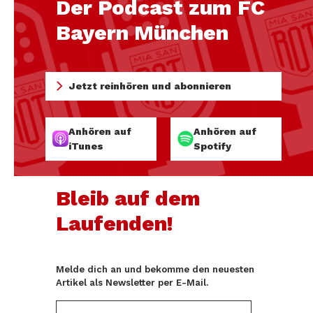
Der Podcast zum FC
Bayern München
Jetzt reinhören und abonnieren
Anhören auf
Anhören auf
iTunes
Spotify
Bleib auf dem
Laufenden!
Melde dich an und bekomme den neuesten
Artikel als Newsletter per E-Mail.