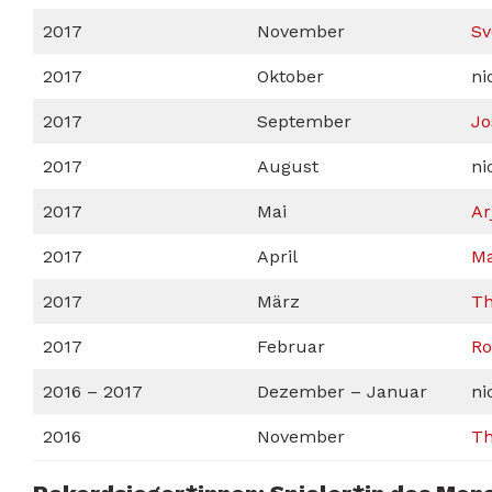
2017
November
Sv
2017
Oktober
ni
2017
September
Jo
2017
August
ni
2017
Mai
Ar
2017
April
M
2017
März
Th
2017
Februar
Ro
2016 – 2017
Dezember – Januar
ni
2016
November
Th