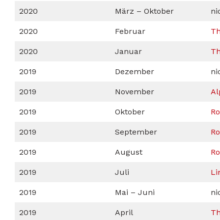
2020
März – Oktober
ni
2020
Februar
Th
2020
Januar
Th
2019
Dezember
ni
2019
November
Al
2019
Oktober
Ro
2019
September
Ro
2019
August
Ro
2019
Juli
Li
2019
Mai – Juni
ni
2019
April
Th