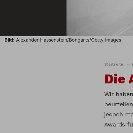
Bild:
Alexander Hassenstein/Bongarts/Getty Images
Startseite
»
Die 
Wir haben
beurteilen
jedoch ma
Awards fü