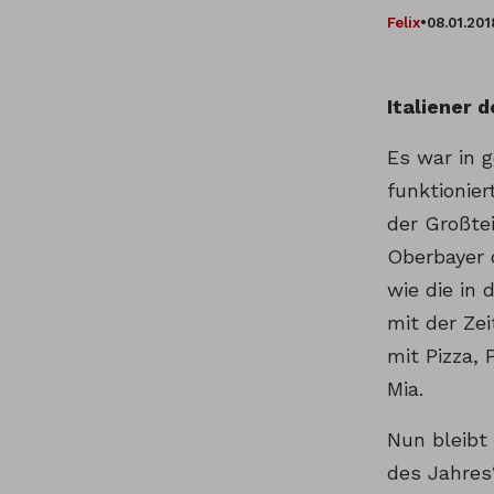
Felix
•
08.01.201
Italiener 
Es war in 
funktionier
der Großte
Oberbayer 
wie die in 
mit der Zei
mit Pizza,
Mia.
Nun bleibt 
des Jahres