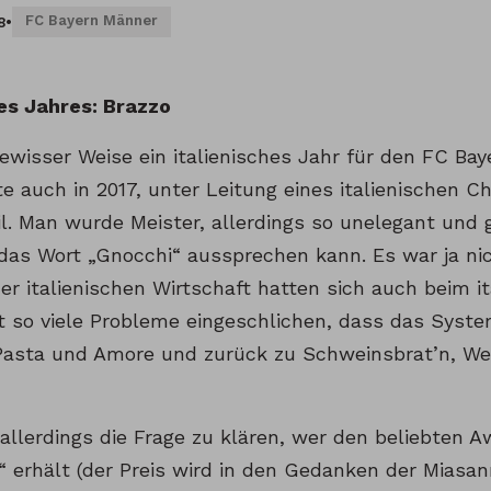
FC Bayern Männer
8
•
des Jahres: Brazzo
gewisser Weise ein italienisches Jahr für den FC Ba
te auch in 2017, unter Leitung eines italienischen Ch
il. Man wurde Meister, allerdings so unelegant und 
das Wort „Gnocchi“ aussprechen kann. Es war ja nic
der italienischen Wirtschaft hatten sich auch beim i
t so viele Probleme eingeschlichen, dass das System
 Pasta und Amore und zurück zu Schweinsbrat’n, W
allerdings die Frage zu klären, wer den beliebten Aw
“ erhält (der Preis wird in den Gedanken der Miasa