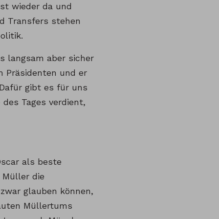
ist wieder da und
nd Transfers stehen
litik.
s langsam aber sicher
m Präsidenten und er
Dafür gibt es für uns
 des Tages verdient,
Oscar als beste
Müller die
 zwar glauben können,
lauten Müllertums