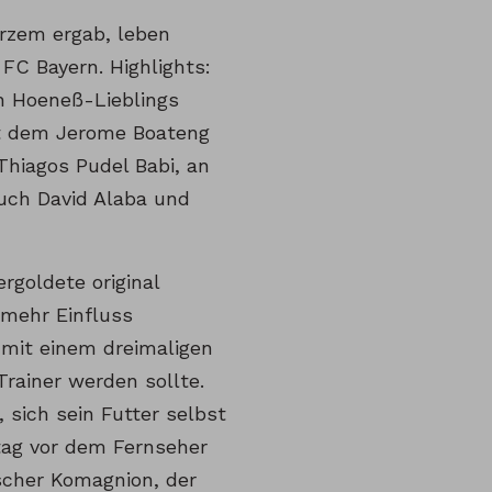
urzem ergab, leben
FC Bayern. Highlights:
n Hoeneß-Lieblings
it dem Jerome Boateng
hiagos Pudel Babi, an
auch David Alaba und
rgoldete original
 mehr Einfluss
mit einem dreimaligen
rainer werden sollte.
 sich sein Futter selbst
tag vor dem Fernseher
scher Komagnion, der