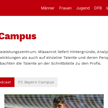
Männer
Frauen
Jugend
DFB
 Campus
sleistungszentrum. Miasanrot liefert Hintergründe, Ana
cklungen als auch auf einzelne Talente und deren Perspekt
bachten die Talente an der Schnittstelle zu den Profis.
odcast
FC Bayern Campus