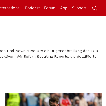
International
Podcast
Forum
App
Support
lysen und News rund um die Jugendabteilung des FCB.
iven. Wir liefern Scouting Reports, die detaillierte