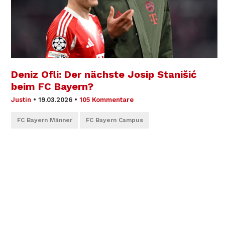
Deniz Ofli: Der nächste Josip Stanišić
beim FC Bayern?
Justin
•
19.03.2026
•
105 Kommentare
FC Bayern Männer
FC Bayern Campus