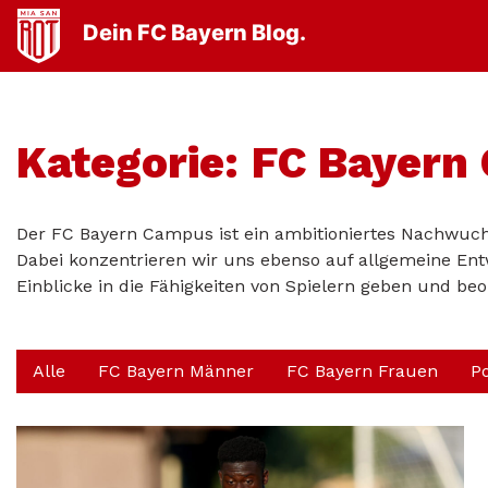
Dein FC Bayern Blog.
Kategorie:
FC Bayern
Der FC Bayern Campus ist ein ambitioniertes Nachwuch
Dabei konzentrieren wir uns ebenso auf allgemeine Entwi
Einblicke in die Fähigkeiten von Spielern geben und beo
Alle
FC Bayern Männer
FC Bayern Frauen
P