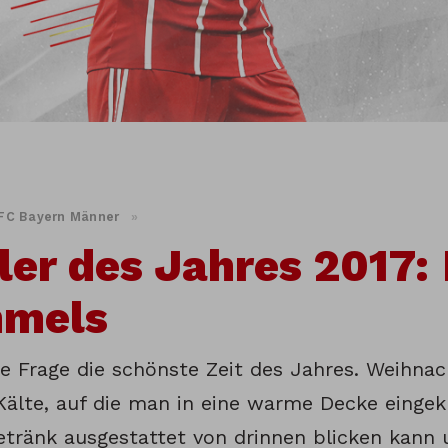
FC Bayern Männer
»
ler des Jahres 2017:
mels
ne Frage die schönste Zeit des Jahres. Weihnac
 Kälte, auf die man in eine warme Decke einge
tränk ausgestattet von drinnen blicken kann u