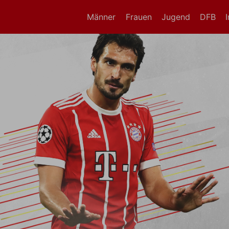
Männer
Frauen
Jugend
DFB