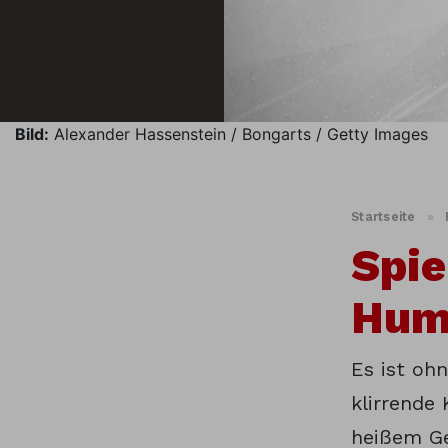
Bild:
Alexander Hassenstein / Bongarts / Getty Images
Startseite
»
Spie
Hum
Es ist oh
klirrende
heißem Ge