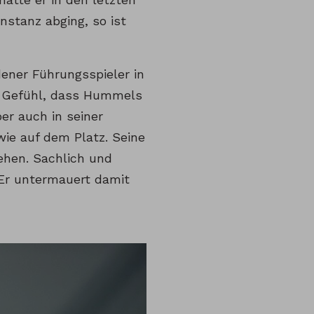
nstanz abging, so ist
ener Führungsspieler in
as Gefühl, dass Hummels
er auch in seiner
wie auf dem Platz. Seine
ehen. Sachlich und
 Er untermauert damit