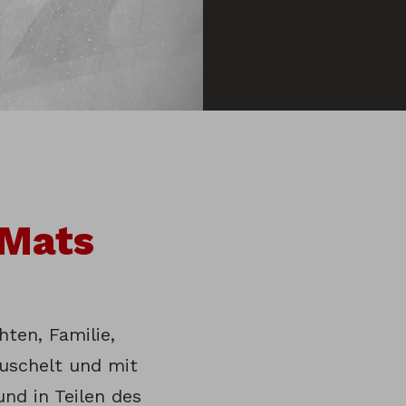
 Mats
hten, Familie,
kuschelt und mit
nd in Teilen des