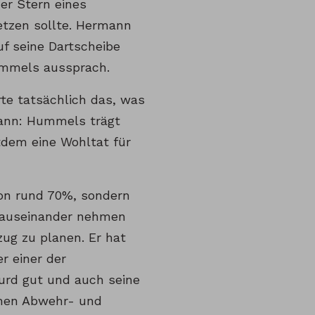
er Stern eines
setzen sollte. Hermann
uf seine Dartscheibe
Hummels aussprach.
te tatsächlich das, was
kann: Hummels trägt
tdem eine Wohltat für
von rund 70%, sondern
t auseinander nehmen
ug zu planen. Er hat
r einer der
bsurd gut und auch seine
chen Abwehr- und