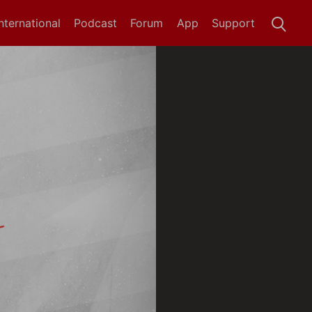
International
Podcast
Forum
App
Support