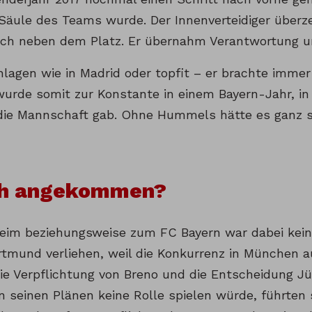
Säule des Teams wurde. Der Innenverteidiger überze
ch neben dem Platz. Er übernahm Verantwortung u
lagen wie in Madrid oder topfit – er brachte immer
wurde somit zur Konstante in einem Bayern-Jahr, i
 die Mannschaft gab. Ohne Hummels hätte es ganz s
ch angekommen?
eim beziehungsweise zum FC Bayern war dabei kein
rtmund verliehen, weil die Konkurrenz in München au
Die Verpflichtung von Breno und die Entscheidung J
 seinen Plänen keine Rolle spielen würde, führten 