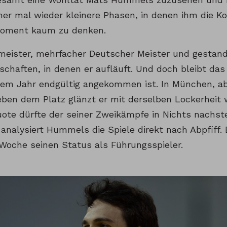
er mal wieder kleinere Phasen, in denen ihm die Ko
Moment kaum zu denken.
tmeister, mehrfacher Deutscher Meister und gestand
schaften, in denen er aufläuft. Und doch bleibt d
esem Jahr endgültig angekommen ist. In München, ab
Neben dem Platz glänzt er mit derselben Lockerheit 
uote dürfte der seiner Zweikämpfe in Nichts nachst
analysiert Hummels die Spiele direkt nach Abpfiff.
Woche seinen Status als Führungsspieler.