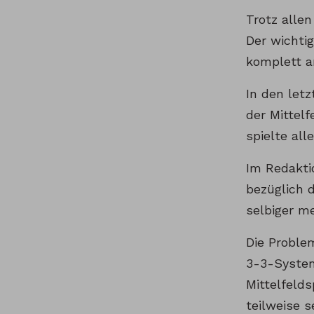
Trotz allen
Der wichtig
komplett a
In den let
der Mittelf
spielte al
Im Redakti
bezüglich d
selbiger me
Die Proble
3-3-System
Mittelfeld
teilweise 