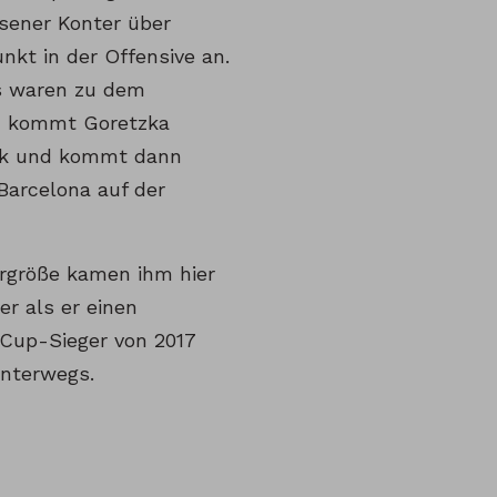
sener Konter über
nkt in der Offensive an.
gs waren zu dem
ion kommt Goretzka
mik und kommt dann
Barcelona auf der
ergröße kamen ihm hier
r als er einen
-Cup-Sieger von 2017
unterwegs.