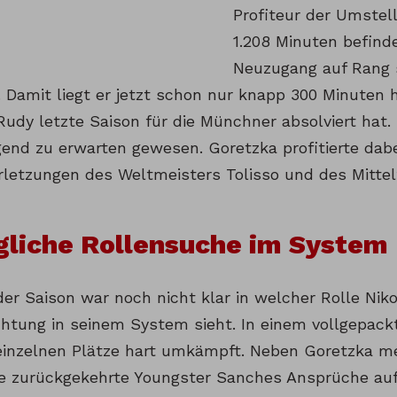
Profiteur der Umstell
1.208 Minuten befind
Neuzugang auf Rang s
. Damit liegt er jetzt schon nur knapp 300 Minuten hi
udy letzte Saison für die Münchner absolviert hat. 
gend zu erwarten gewesen. Goretzka profitierte dabe
rletzungen des Weltmeisters Tolisso und des Mittel
gliche Rollensuche im System
er Saison war noch nicht klar in welcher Rolle Nik
chtung in seinem System sieht. In einem vollgepackt
einzelnen Plätze hart umkämpft. Neben Goretzka m
he zurückgekehrte Youngster Sanches Ansprüche auf 