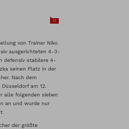
23
llung von Trainer Niko
siv ausgerichteten 4-3-
h defensiv stabilere 4-
zka seinen Platz in der
cher. Nach dem
 Düsseldorf am 12.
er alle folgenden sieben
nn an und wurde nur
t.
cher der größte