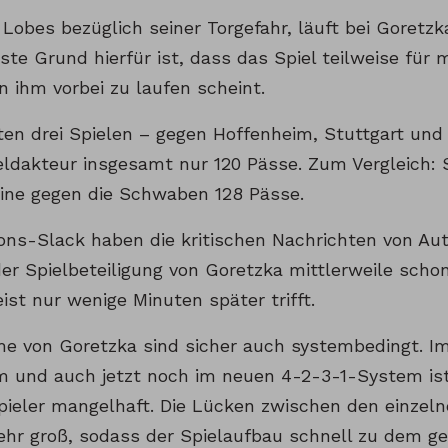
 Lobes bezüglich seiner Torgefahr, läuft bei Goretzka
ste Grund hierfür ist, dass das Spiel teilweise für
n ihm vorbei zu laufen scheint.
zten drei Spielen – gegen Hoffenheim, Stuttgart und
eldakteur insgesamt nur 120 Pässe. Zum Vergleich: 
leine gegen die Schwaben 128 Pässe.
ons-Slack haben die kritischen Nachrichten von Aut
er Spielbeteiligung von Goretzka mittlerweile schon
ist nur wenige Minuten später trifft.
me von Goretzka sind sicher auch systembedingt. Im 
 und auch jetzt noch im neuen 4-2-3-1-System ist 
spieler mangelhaft. Die Lücken zwischen den einzeln
sehr groß, sodass der Spielaufbau schnell zu dem g