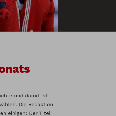
onats
ichte und damit ist
wählen. Die Redaktion
en einigen: Der Titel