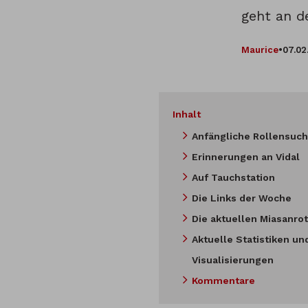
geht an d
Maurice
•
07.02
Inhalt
Anfängliche Rollensuc
Erinnerungen an Vidal
Auf Tauchstation
Die Links der Woche
Die aktuellen Miasanrot
Aktuelle Statistiken un
Visualisierungen
Kommentare