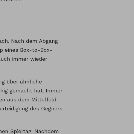
wach. Nach dem Abgang
yp eines Box-to-Box-
e auch immer wieder
ng über ähnliche
fähig gemacht hat. Immer
en aus dem Mittelfeld
erteidigung des Gegners
enen Spieltag. Nachdem