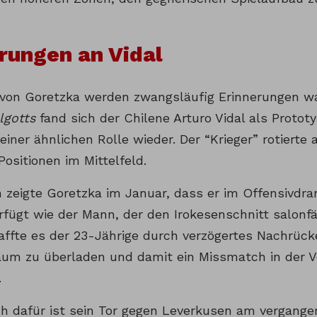
rungen an Vidal
 von Goretzka werden zwangsläufig Erinnerungen 
lgotts
fand sich der Chilene Arturo Vidal als Protot
 einer ähnlichen Rolle wieder. Der “Krieger” rotiert
Positionen im Mittelfeld.
h zeigte Goretzka im Januar, dass er im Offensivdra
rfügt wie der Mann, der den Irokesenschnitt salon
affte es der 23-Jährige durch verzögertes Nachrück
aum zu überladen und damit ein Missmatch in der V
.
ch dafür ist sein Tor gegen Leverkusen am vergang