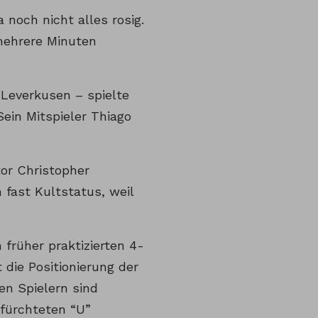
 noch nicht alles rosig.
 mehrere Minuten
 Leverkusen – spielte
Sein Mitspieler Thiago
or Christopher
 fast Kultstatus, weil
früher praktizierten 4-
die Positionierung der
en Spielern sind
efürchteten “U”