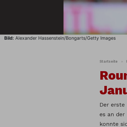
Bild:
Alexander Hassenstein/Bongarts/Getty Images
Startseite
»
Roun
Jan
Der erste
es an der
konnte sic