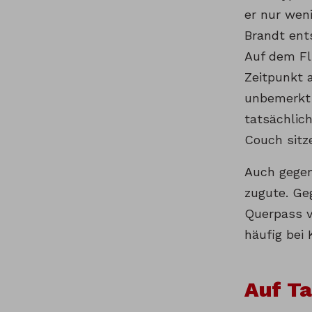
er nur wen
Brandt ent
Auf dem Fl
Zeitpunkt 
unbemerkt 
tatsächlich
Couch sitz
Auch gegen
zugute. Ge
Querpass v
häufig bei
Auf Ta