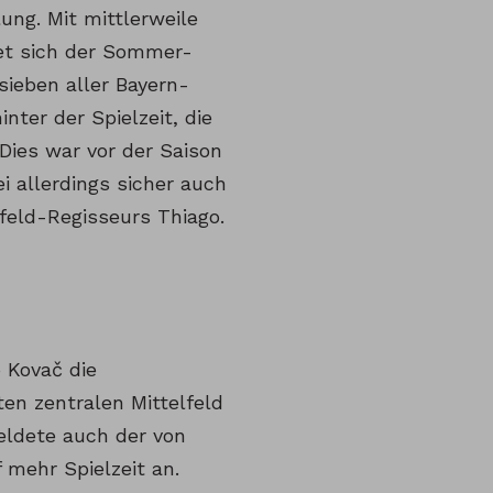
ung. Mit mittlerweile
et sich der Sommer-
ieben aller Bayern-
nter der Spielzeit, die
Dies war vor der Saison
i allerdings sicher auch
feld-Regisseurs Thiago.
o Kovač die
en zentralen Mittelfeld
eldete auch der von
mehr Spielzeit an.