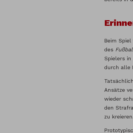
Erinne
Beim Spiel
des
Fußbal
Spielers in
durch alle 
Tatsächlic
Ansätze ve
wieder sch
den Strafr
zu kreieren
Prototypis