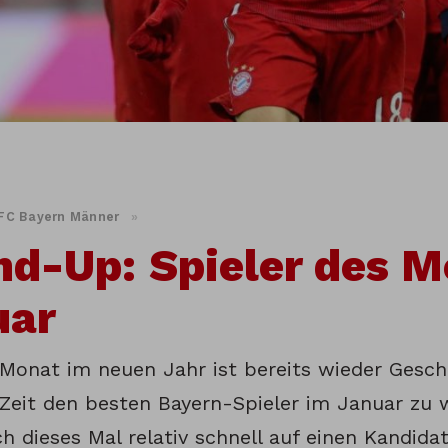
FC Bayern Männer
»
d-Up: Spieler des M
uar
 Monat im neuen Jahr ist bereits wieder Gesch
 Zeit den besten Bayern-Spieler im Januar zu 
h dieses Mal relativ schnell auf einen Kandidat