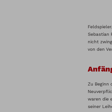
Feldspieler
Sebastian R
nicht zwin
von den Ve
Anfän
Zu Beginn d
Neuverpfli
waren die 
seiner Lei