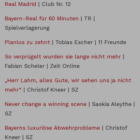
Real Madrid
| Club Nr. 12
Bayern-Real für 60 Minuten
| TR |
Spielverlagerung
Planlos zu zehnt
| Tobias Escher | 11 Freunde
So verprügelt wurden sie lange nicht mehr
|
Fabian Scheler | Zeit Online
„Herr Lahm, alles Gute, wir sehen uns ja nicht
mehr“
| Christof Kneer | SZ
Never change a winning scene
| Saskia Aleythe |
SZ
Bayerns luxuriöse Abwehrprobleme
| Christof
Kneer | SZ