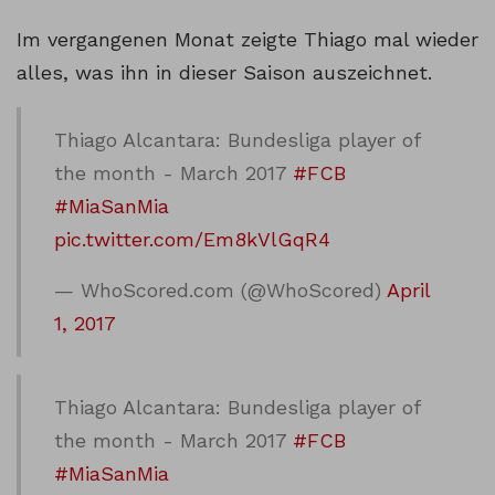
Im vergangenen Monat zeigte Thiago mal wieder
alles, was ihn in dieser Saison auszeichnet.
Thiago Alcantara: Bundesliga player of
the month - March 2017
#FCB
#MiaSanMia
pic.twitter.com/Em8kVlGqR4
— WhoScored.com (@WhoScored)
April
1, 2017
Thiago Alcantara: Bundesliga player of
the month - March 2017
#FCB
#MiaSanMia