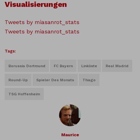
Visualisierungen
Tweets by miasanrot_stats
Tweets by miasanrot_stats
Tags:
Borussia Dortmund
FC Bayern
Linkliste
Real Madrid
Round-Up
Spieler Des Monats
Thiago
TSG Hoffenheim
Maurice