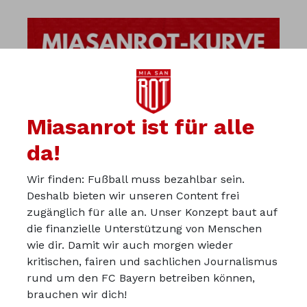
Miasanrot ist für alle
da!
Wir finden: Fußball muss bezahlbar sein.
Deshalb bieten wir unseren Content frei
zugänglich für alle an. Unser Konzept baut auf
die finanzielle Unterstützung von Menschen
wie dir. Damit wir auch morgen wieder
kritischen, fairen und sachlichen Journalismus
Über uns
rund um den FC Bayern betreiben können,
Werbepartner werden
brauchen wir dich!