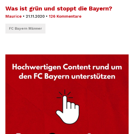
Was ist grün und stoppt die Bayern?
Maurice
•
21.11.2020
•
126 Kommentare
FC Bayern Männer