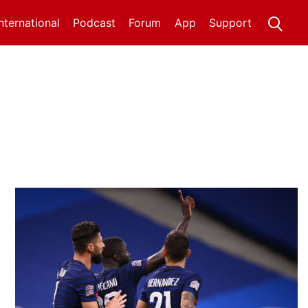
International
Podcast
Forum
App
Support