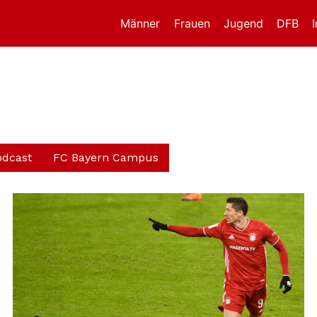
Männer
Frauen
Jugend
DFB
odcast
FC Bayern Campus