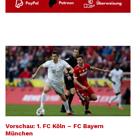
Vorschau: 1. FC Köln – FC Bayern
München