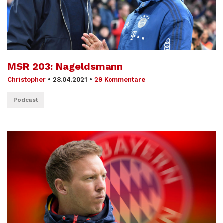
MSR 203: Nageldsmann
Christopher
•
28.04.2021
•
29 Kommentare
Podcast