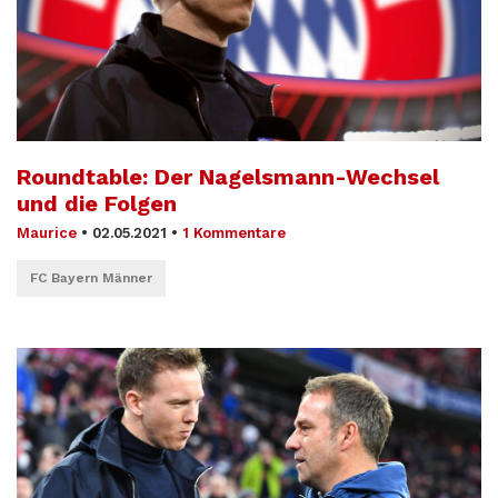
Roundtable: Der Nagelsmann-Wechsel
und die Folgen
Maurice
•
02.05.2021
•
1 Kommentare
FC Bayern Männer