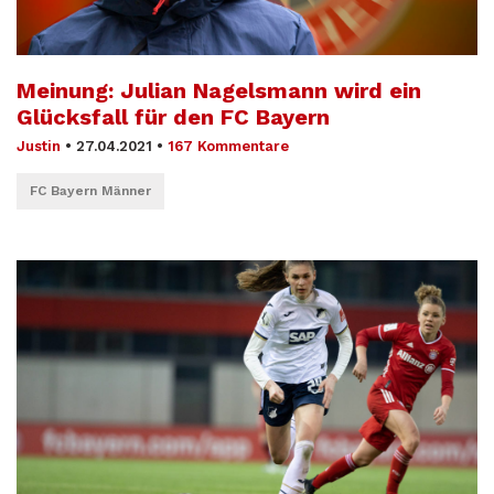
Meinung: Julian Nagelsmann wird ein
Glücksfall für den FC Bayern
Justin
•
27.04.2021
•
167 Kommentare
FC Bayern Männer