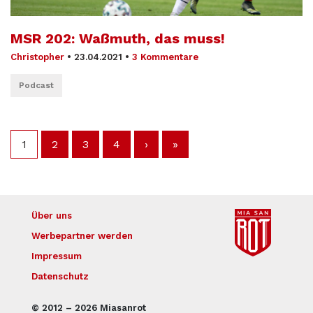
MSR 202: Waßmuth, das muss!
Christopher
•
23.04.2021
•
3 Kommentare
Podcast
1
2
3
4
›
»
Über uns
Werbepartner werden
Impressum
Datenschutz
© 2012 – 2026 Miasanrot