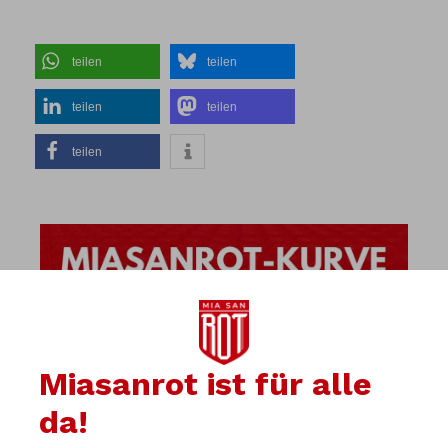
teilen
teilen
teilen
teilen
teilen
Miasanrot ist für alle
da!