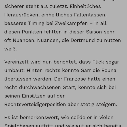
sicherer steht als zuletzt. Einheitliches
Herausrücken, einheitliches Fallenlassen,
besseres Timing bei Zweikämpfen – in all
diesen Punkten fehlten in dieser Saison sehr
oft Nuancen. Nuancen, die Dortmund zu nutzen
weiß.
Vereinzelt wird nun berichtet, dass Flick sogar
umbaut: Hinten rechts könnte Sarr die Bouna
überlassen werden. Der Franzose hatte einen
recht durchwachsenen Start, konnte sich bei
seinen Einsätzen auf der
Rechtsverteidigerposition aber stetig steigern.
Es ist bemerkenswert, wie solide er in vielen
Spielphasen auftritt und wie gut er sich bereits