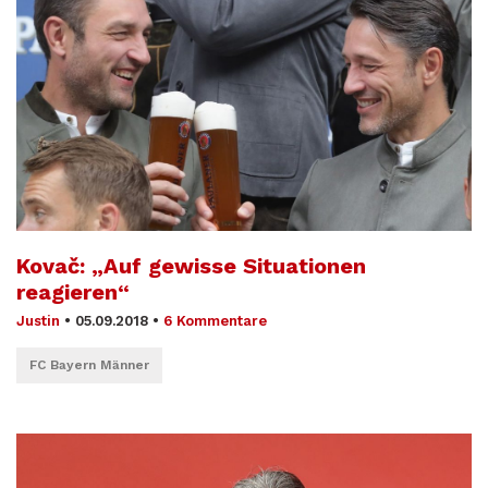
Kovač: „Auf gewisse Situationen
reagieren“
Justin
•
05.09.2018
•
6 Kommentare
FC Bayern Männer