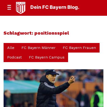
Dein FC Bayern Blog.
Schlagwort:
positionsspiel
Alle
FC Bayern Männer
FC Bayern Frauen
Podcast
FC Bayern Campus