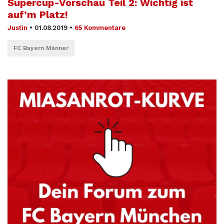
Supercup-Vorschau Teil 2: Wichtig ist
auf’m Platz!
Justin
•
01.08.2019
•
65 Kommentare
FC Bayern Männer