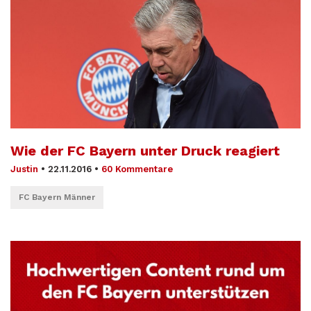
Wie der FC Bayern unter Druck reagiert
Justin
•
22.11.2016
•
60 Kommentare
FC Bayern Männer