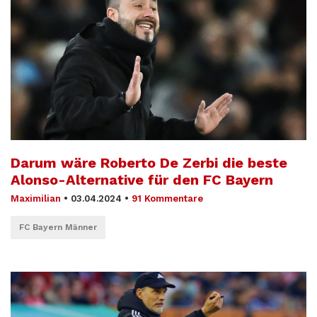
Darum wäre Roberto De Zerbi die beste
Alonso-Alternative für den FC Bayern
Maximilian
•
03.04.2024
•
91 Kommentare
FC Bayern Männer