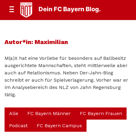
Dein FC Bayern Blog.
Autor*in:
Maximilian
M(a)X hat eine Vorliebe für besonders auf Ballbesitz
ausgerichtete Mannschaften, steht mittlerweile aber
auch auf Relationismus. Neben Der-Jahn-Blog
schreibt er auch für Spielverlagerung. Vorher war er
im Analysebereich des NLZ von Jahn Regensburg
tätig.
Alle
FC Bayern Männer
FC Bayern Frauen
Podcast
FC Bayern Campus