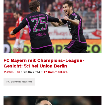
FC Bayern mit Champions-League-
Gesicht: 5:1 bei Union Berlin
Maximilian
•
20.04.2024
•
17 Kommentare
FC Bayern Männer