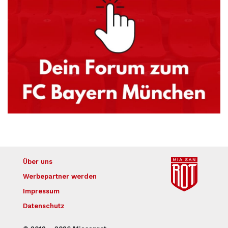
Über uns
Werbepartner werden
Impressum
Datenschutz