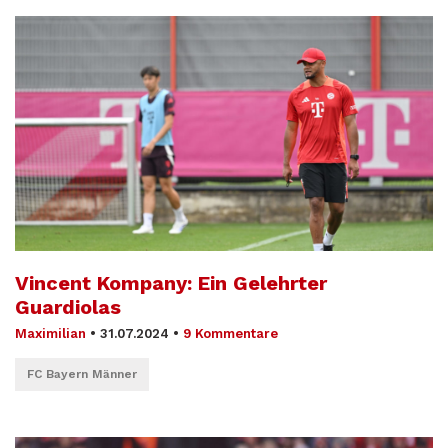
Vincent Kompany: Ein Gelehrter
Guardiolas
Maximilian
•
31.07.2024
•
9 Kommentare
FC Bayern Männer