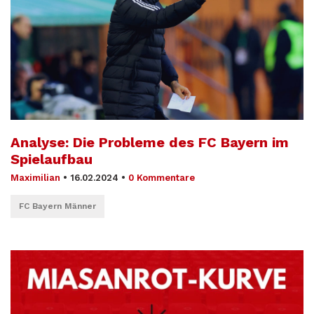
Analyse: Die Probleme des FC Bayern im
Spielaufbau
Maximilian
•
16.02.2024
•
0 Kommentare
FC Bayern Männer