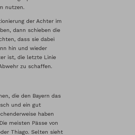
m nutzen.
itionierung der Achter im
aben, dann schieben die
chten, dass sie dabei
ann hin und wieder
r ist, die letzte Linie
Abwehr zu schaffen.
nnen, die den Bayern das
sch und ein gut
raschenderweise haben
 Die meisten Pässe von
er Thiago. Selten sieht