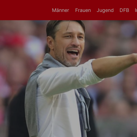
Männer
Frauen
Jugend
DFB