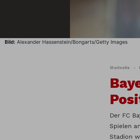
Bild:
Alexander Hassenstein/Bongarts/Getty Images
Startseite
»
Bay
Posi
Der FC Bay
Spielen a
Stadion w