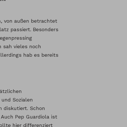
n, von außen betrachtet
latz passiert. Besonders
Gegenpressing
 sah vieles noch
llerdings hab es bereits
ätzlichen
 und Sozialen
 diskutiert. Schon
 Auch Pep Guardiola ist
llte hier differenziert