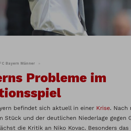
FC Bayern Männer
»
erns Probleme im
tionsspiel
ern befindet sich aktuell in einer
Krise
. Nach 
m Stück und der deutlichen Niederlage gegen 
ächst die Kritik an Niko Kovac. Besonders das 