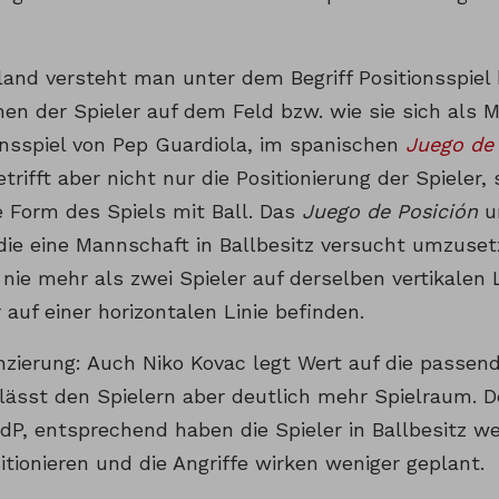
land versteht man unter dem Begriff Positionsspiel
onen der Spieler auf dem Feld bzw. wie sie sich als
onsspiel von Pep Guardiola, im spanischen
Juego de 
trifft aber nicht nur die Positionierung der Spieler,
e Form des Spiels mit Ball. Das
Juego de Posición
u
 die eine Mannschaft in Ballbesitz versucht umzuset
 nie mehr als zwei Spieler auf derselben vertikalen 
r auf einer horizontalen Linie befinden.
nzierung: Auch Niko Kovac legt Wert auf die passend
, lässt den Spielern aber deutlich mehr Spielraum. 
JdP, entsprechend haben die Spieler in Ballbesitz w
itionieren und die Angriffe wirken weniger geplant.