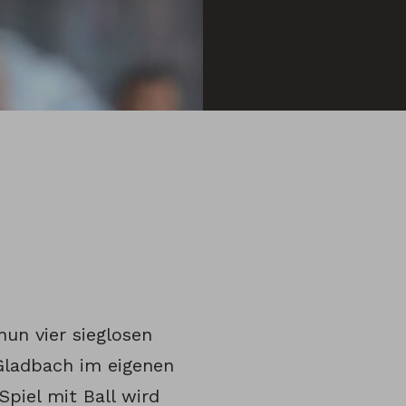
nun vier sieglosen
Gladbach im eigenen
Spiel mit Ball wird