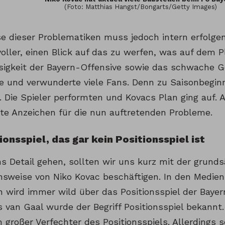
(Foto: Matthias Hangst/Bongarts/Getty Images)
se dieser Problematiken muss jedoch intern erfolge
voller, einen Blick auf das zu werfen, was auf dem P
sigkeit der Bayern-Offensive sowie das schwache 
e und verwunderte viele Fans. Denn zu Saisonbeginn
 Die Spieler performten und Kovacs Plan ging auf. A
te Anzeichen für die nun auftretenden Probleme.
ionsspiel, das gar kein Positionsspiel ist
ns Detail gehen, sollten wir uns kurz mit der grunds
sweise von Niko Kovac beschäftigen. In den Medien
 wird immer wild über das Positionsspiel der Bayern
 van Gaal wurde der Begriff Positionsspiel bekannt.
 großer Verfechter des Positionsspiels. Allerdings so