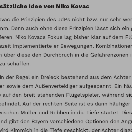
sätzliche Idee von Niko Kovac
vac die Prinzipien des JdPs nicht bzw. nur sehr wen
imm. Denn auch ohne diese Prinzipien lässt sich ein
zieren. Niko Kovacs Fokus lag bisher klar auf dem Fl
szeit implementierte er Bewegungen, Kombinatione
m über diese den Durchbruch in die Gefahrenzonen
zu schaffen.
 in der Regel ein Dreieck bestehend aus dem Acht
ler sowie dem Außenverteidiger aufgespannt. Ein häu
s auf den breit stehenden Flügelspieler, während si
findet. Auf der rechten Seite ist es dann häufiger
ischen Müller und Robben in die Tiefe startet. Dies
nd gibt den Bayern verschiedene Optionen den Angri
ird Kimmich in die Tiefe geschickt, der Achter diag