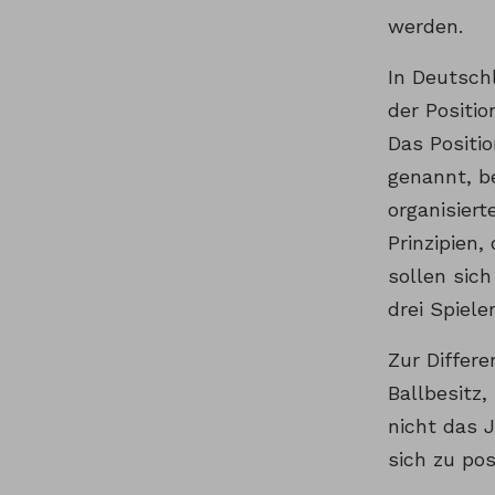
werden.
In Deutsch
der Positi
Das Positi
genannt, be
organisiert
Prinzipien,
sollen sich
drei Spiele
Zur Differe
Ballbesitz
nicht das 
sich zu pos