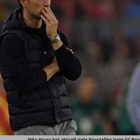
Niko Kovac hat aktuell viele Baustellen beim FC Bay