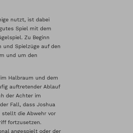
ige nutzt, ist dabei
 gutes Spiel mit dem
ügelspiel. Zu Beginn
n und Spielzüge auf den
 im und um den
er im Halbraum und dem
fig auftretender Ablauf
ch der Achter im
 der Fall, dass Joshua
 stellt die Abwehr vor
ff fortzusetzen.
onal angespielt oder der