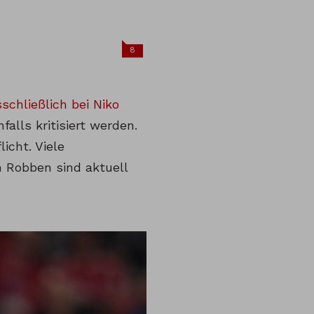
8
schließlich bei Niko
lls kritisiert werden.
icht. Viele
 Robben sind aktuell