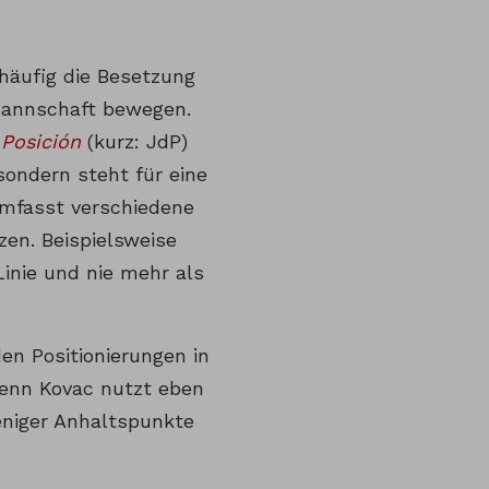
 häufig die Besetzung
 Mannschaft bewegen.
Posición
(kurz: JdP)
 sondern steht für eine
mfasst verschiedene
zen. Beispielsweise
Linie und nie mehr als
en Positionierungen in
Denn Kovac nutzt eben
eniger Anhaltspunkte