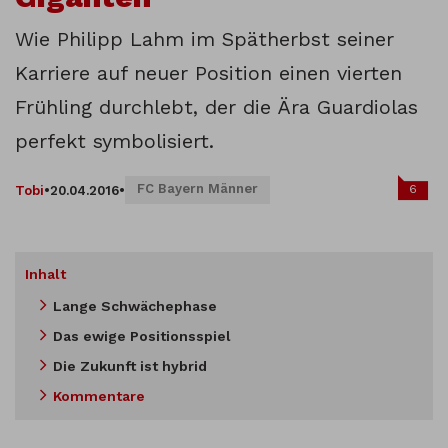
Wie Philipp Lahm im Spätherbst seiner
Karriere auf neuer Position einen vierten
Frühling durchlebt, der die Ära Guardiolas
perfekt symbolisiert.
FC Bayern Männer
6
Tobi
•
20.04.2016
•
Inhalt
Lange Schwächephase
Das ewige Positionsspiel
Die Zukunft ist hybrid
Kommentare