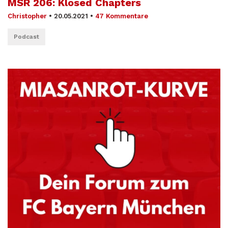
MSR 206: Klosed Chapters
Christopher
•
20.05.2021
•
47 Kommentare
Podcast