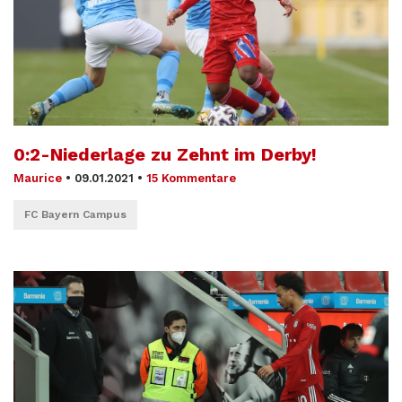
0:2-Niederlage zu Zehnt im Derby!
Maurice
•
09.01.2021
•
15 Kommentare
FC Bayern Campus