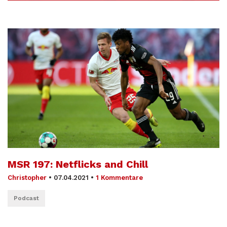
MSR 197: Netflicks and Chill
Christopher
•
07.04.2021
•
1 Kommentare
Podcast