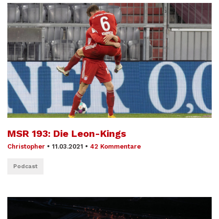
MSR 193: Die Leon-Kings
Christopher
•
11.03.2021
•
42 Kommentare
Podcast