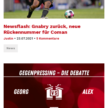
Newsflash: Gnabry zurück, neue
Rückennummer für Coman
Justin
•
23.07.2021
•
5 Kommentare
News