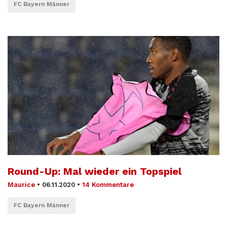
FC Bayern Männer
Round-Up: Mal wieder ein Topspiel
Maurice
•
06.11.2020
•
14 Kommentare
FC Bayern Männer