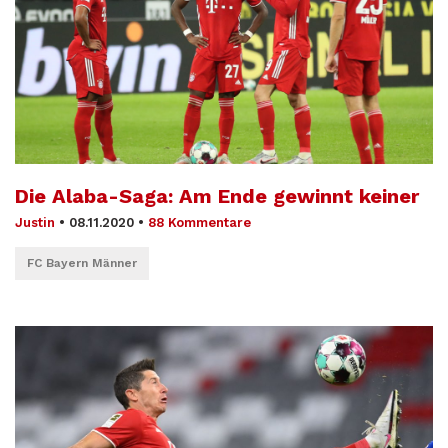
Die Alaba-Saga: Am Ende gewinnt keiner
Justin
•
08.11.2020
•
88 Kommentare
FC Bayern Männer