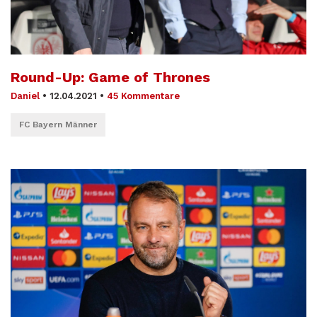
Round-Up: Game of Thrones
Daniel
•
12.04.2021
•
45 Kommentare
FC Bayern Männer