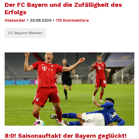
Der FC Bayern und die Zufälligkeit des
Erfolgs
Alexander
•
20.09.2020
•
115 Kommentare
FC Bayern Männer
8:0! Saisonauftakt der Bayern geglückt!