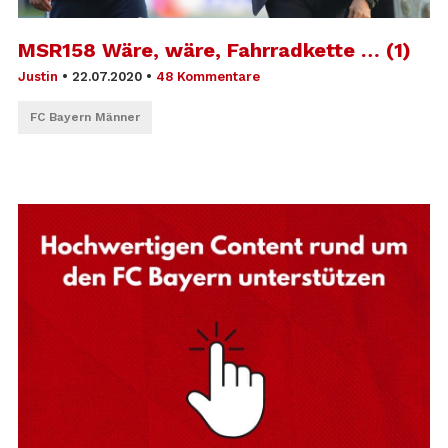
MSR158 Wäre, wäre, Fahrradkette … (1)
Justin
•
22.07.2020
•
48 Kommentare
FC Bayern Männer