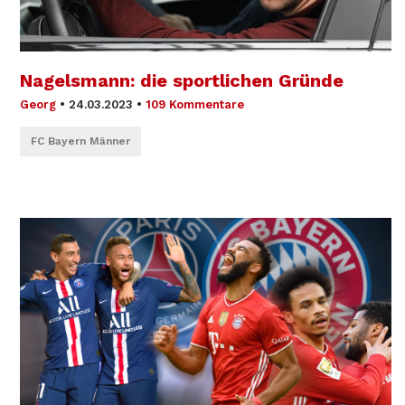
Nagelsmann: die sportlichen Gründe
Georg
•
24.03.2023
•
109 Kommentare
FC Bayern Männer