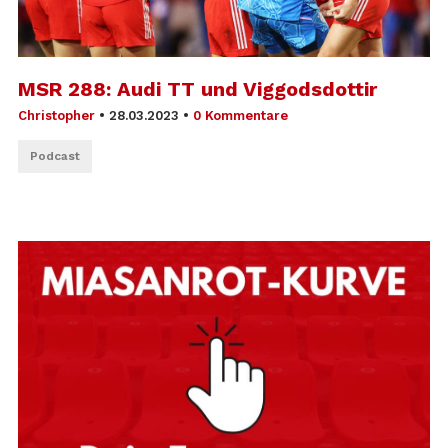
MSR 288: Audi TT und Viggodsdottir
Christopher
•
28.03.2023
•
0 Kommentare
Podcast