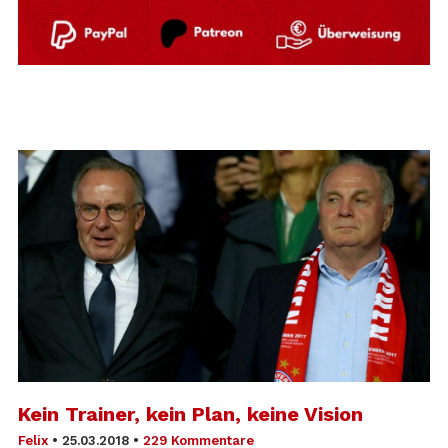
Kein Trainer, kein Plan, keine Vision
Felix
•
25.03.2018
•
229 Kommentare