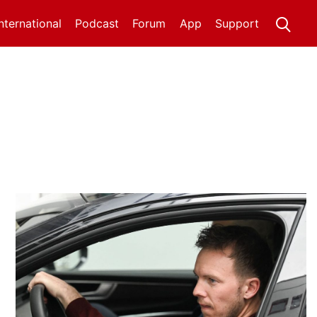
International
Podcast
Forum
App
Support