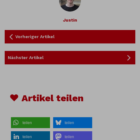
Justin
Vorheriger Artikel
Nächster Artikel
♥ Artikel teilen
teilen
teilen
teilen
teilen