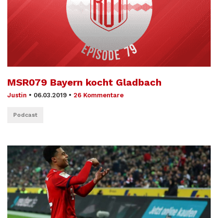
MSR079 Bayern kocht Gladbach
Justin
•
06.03.2019
•
26 Kommentare
Podcast