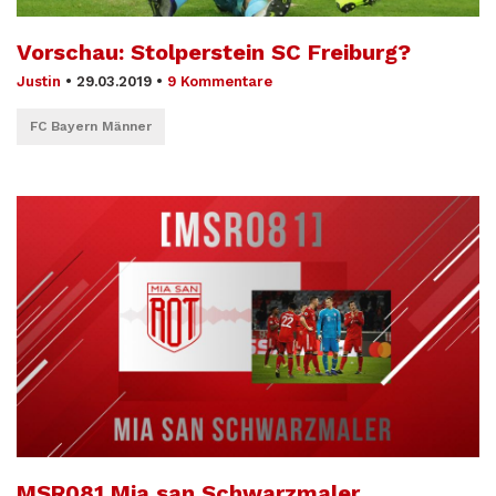
Vorschau: Stolperstein SC Freiburg?
Justin
•
29.03.2019
•
9 Kommentare
FC Bayern Männer
MSR081 Mia san Schwarzmaler