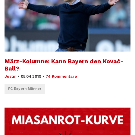
März-Kolumne: Kann Bayern den Kovač-
Ball?
Justin
•
05.04.2019
•
74 Kommentare
FC Bayern Männer