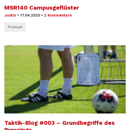
MSR140 Campusgeflüster
Justin
•
17.04.2020
•
2 Kommentare
Podcast
Taktik-Blog #003 – Grundbegriffe des
Pressings