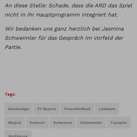
An diese Stelle: Schade, dass die ARD das Spiel
nicht in ihr Hauptprogramm integriert hat.
Wir bedanken uns ganz herzlich bei Jasmina
Schweimler für das Gespräch im Vorfeld der
Partie.
Tags:
Bundesliga
FC Bayern
Frauenfußball
Lohmann
Magull
Scheuer
Schweers
Schweimler
Topspiel
Wolfsburg