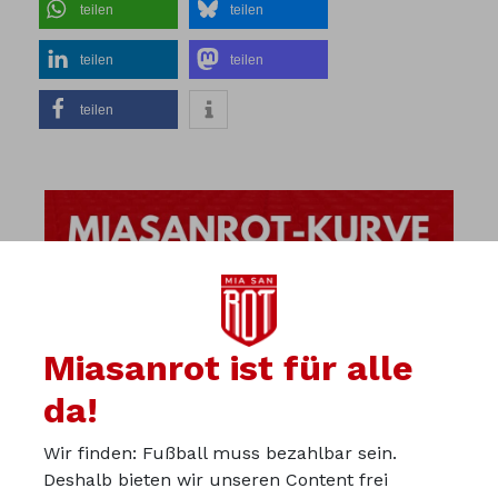
teilen
teilen
teilen
teilen
teilen
Miasanrot ist für alle
da!
Wir finden: Fußball muss bezahlbar sein.
Deshalb bieten wir unseren Content frei