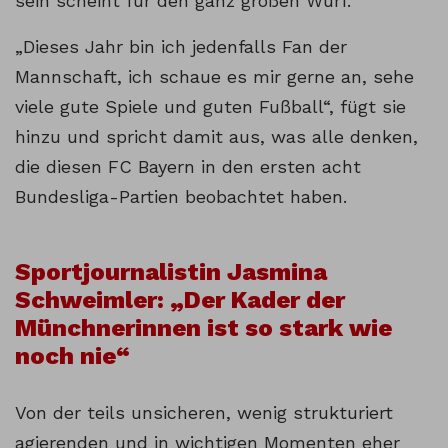
sein scheint für den ganz großen Wurf.
„Dieses Jahr bin ich jedenfalls Fan der
Mannschaft, ich schaue es mir gerne an, sehe
viele gute Spiele und guten Fußball“, fügt sie
hinzu und spricht damit aus, was alle denken,
die diesen FC Bayern in den ersten acht
Bundesliga-Partien beobachtet haben.
Sportjournalistin Jasmina
Schweimler: „Der Kader der
Münchnerinnen ist so stark wie
noch nie“
Von der teils unsicheren, wenig strukturiert
agierenden und in wichtigen Momenten eher