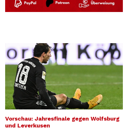
Vorschau: Jahresfinale gegen Wolfsburg
und Leverkusen