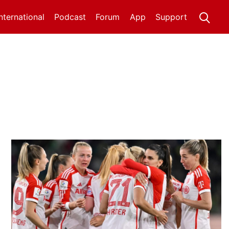
International
Podcast
Forum
App
Support