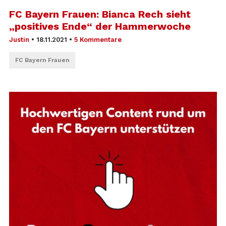
FC Bayern Frauen: Bianca Rech sieht
„positives Ende“ der Hammerwoche
Justin
•
18.11.2021
•
5 Kommentare
FC Bayern Frauen