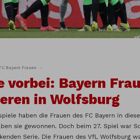
FC Bayern Frauen
»
e vorbei: Bayern Fra
ieren in Wolfsburg
spiele haben die Frauen des FC Bayern in diese
ben sie gewonnen. Doch beim 27. Spiel war Sc
kenden Serie. Die Frauen des VfL Wolfsburg w