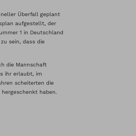
hneller Überfall geplant
splan aufgestellt, der
 Nummer 1 in Deutschland
zu sein, dass die
ch die Mannschaft
s ihr erlaubt, im
ahren scheiterten die
h hergeschenkt haben.