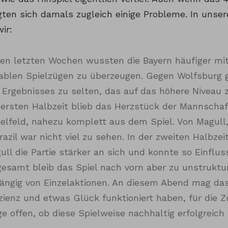
gten sich damals zugleich einige Probleme. In unse
ir:
den letzten Wochen wussten die Bayern häufiger mi
iablen Spielzügen zu überzeugen. Gegen Wolfsburg g
 Ergebnisses zu selten, das auf das höhere Niveau zu
 ersten Halbzeit blieb das Herzstück der Mannschaf
telfeld, nahezu komplett aus dem Spiel. Von Magul
razil war nicht viel zu sehen. In der zweiten Halbzeit
ull die Partie stärker an sich und konnte so Einflu
gesamt bleib das Spiel nach vorn aber zu unstruktur
ängig von Einzelaktionen. An diesem Abend mag das
izienz und etwas Glück funktioniert haben, für die Z
ge offen, ob diese Spielweise nachhaltig erfolgreich