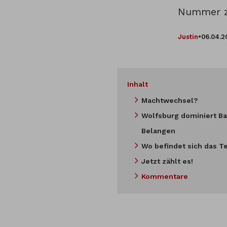
Nummer zu
Justin
•
06.04.2
Inhalt
Machtwechsel?
Wolfsburg dominiert Ba
Belangen
Wo befindet sich das T
Jetzt zählt es!
Kommentare