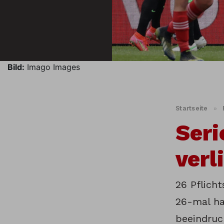
Bild:
Imago Images
Startseite
»
Seri
verl
26 Pflicht
26-mal ha
beeindruc