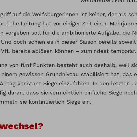
weiterentwickelt hat.
riff auf die Wolfsburgerinnen ist keiner, der als sc
ortliche Leitung hat vor einiger Zeit einen Mehrjahre
 vorgeben soll für die ambitionierte Aufgabe, die
Und doch schien es in dieser Saison bereits soweit 
 VfL bereits ablösen können – zumindest temporär.
ung von fünf Punkten besteht auch deshalb, weil si
 einem gewissen Grundniveau stabilisiert hat, das e
Alltag konstant Siege einzufahren. In den letzten J
fig daran, dass sie vermeintlich einfache Siege noc
meln sie kontinuierlich Siege ein.
wechsel?