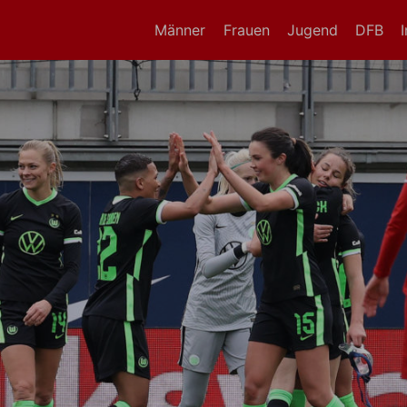
Männer
Frauen
Jugend
DFB