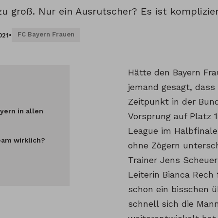
 groß. Nur ein Ausrutscher? Es ist komplizier
FC Bayern Frauen
021
•
Hätte den Bayern Fra
jemand gesagt, dass 
Zeitpunkt in der Bun
yern in allen
Vorsprung auf Platz 
League im Halbfinale
eam wirklich?
ohne Zögern untersch
Trainer Jens Scheuer 
Leiterin Bianca Rech f
schon ein bisschen ü
schnell sich die Man