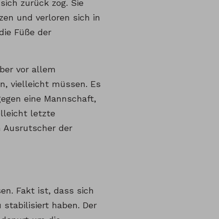
 sich zurück zog. Sie
en und verloren sich in
 die Füße der
ber vor allem
n, vielleicht müssen. Es
 gegen eine Mannschaft,
leicht letzte
n Ausrutscher der
n. Fakt ist, dass sich
stabilisiert haben. Der