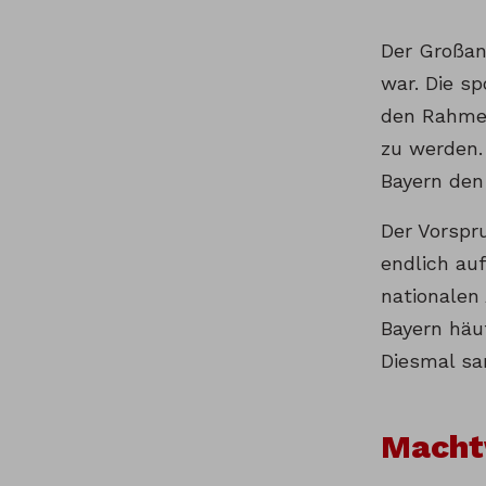
Der Großang
war. Die sp
den Rahmen
zu werden. 
Bayern den
Der Vorspr
endlich auf
nationalen 
Bayern häu
Diesmal sam
Macht