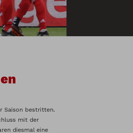
uen
r Saison bestritten.
hluss mit der
aren diesmal eine