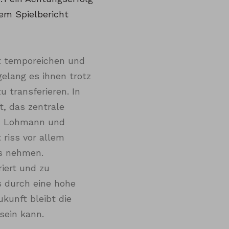
rem Spielbericht
t temporeichen und
elang es ihnen trotz
 transferieren. In
t, das zentrale
l, Lohmann und
 riss vor allem
ss nehmen.
iert und zu
 durch eine hohe
ukunft bleibt die
 sein kann.