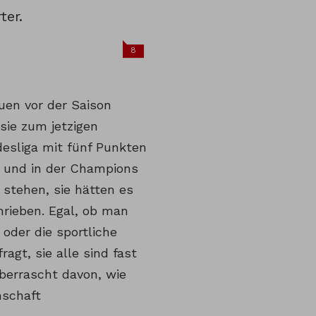
ter.
8
uen vor der Saison
sie zum jetzigen
desliga mit fünf Punkten
1 und in der Champions
 stehen, sie hätten es
rieben. Egal, ob man
oder die sportliche
ragt, sie alle sind fast
berrascht davon, wie
nschaft