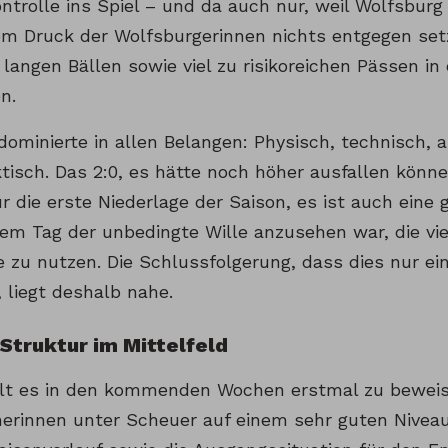
ontrolle ins Spiel – und da auch nur, weil Wolfsburg
m Druck der Wolfsburgerinnen nichts entgegen setz
langen Bällen sowie viel zu risikoreichen Pässen in
n.
ominierte in allen Belangen: Physisch, technisch, a
tisch. Das 2:0, es hätte noch höher ausfallen könne
ur die erste Niederlage der Saison, es ist auch eine
em Tag der unbedingte Wille anzusehen war, die viel
e zu nutzen. Die Schlussfolgerung, dass dies nur ei
 liegt deshalb nahe.
Struktur im Mittelfeld
ilt es in den kommenden Wochen erstmal zu beweise
erinnen unter Scheuer auf einem sehr guten Niveau 