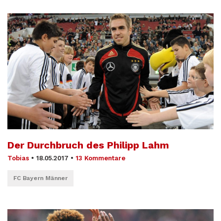
Der Durchbruch des Philipp Lahm
Tobias
•
18.05.2017
•
13 Kommentare
FC Bayern Männer