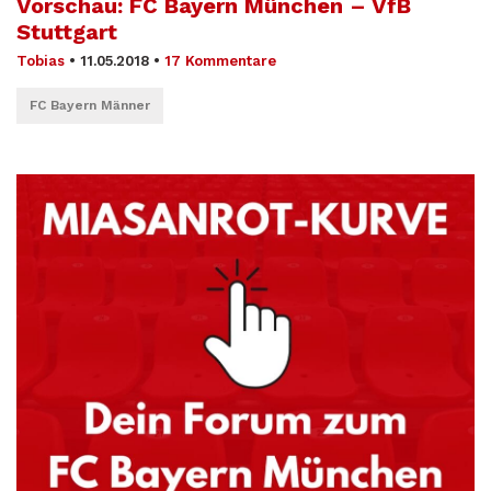
Vorschau: FC Bayern München – VfB
Stuttgart
Tobias
•
11.05.2018
•
17 Kommentare
FC Bayern Männer