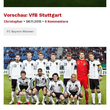
Vorschau: VfB Stuttgart
Christopher
•
06.11.2015
•
0 Kommentare
FC Bayern Männer