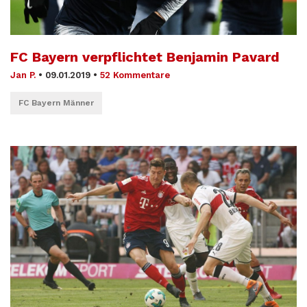
FC Bayern verpflichtet Benjamin Pavard
Jan P.
•
09.01.2019
•
52 Kommentare
FC Bayern Männer