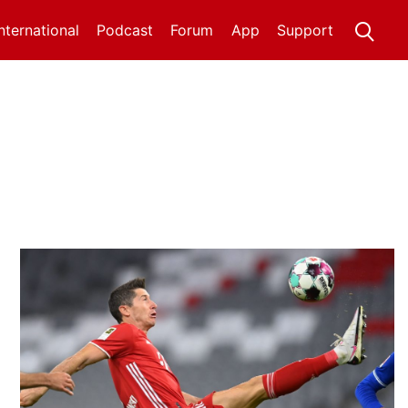
International
Podcast
Forum
App
Support