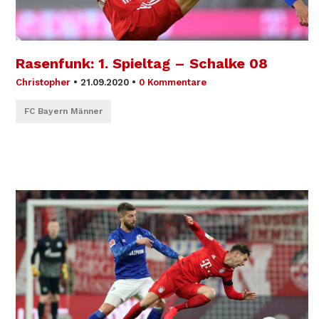
Rasenfunk: 1. Spieltag – Schalke 08
Christopher
•
21.09.2020
•
0 Kommentare
FC Bayern Männer