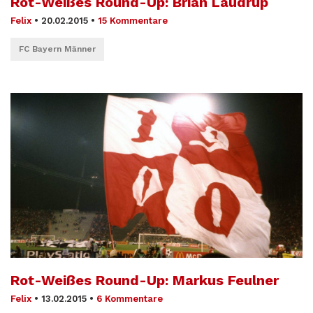
Rot-Weißes Round-Up: Brian Laudrup
Felix
•
20.02.2015
•
15 Kommentare
FC Bayern Männer
Rot-Weißes Round-Up: Markus Feulner
Felix
•
13.02.2015
•
6 Kommentare