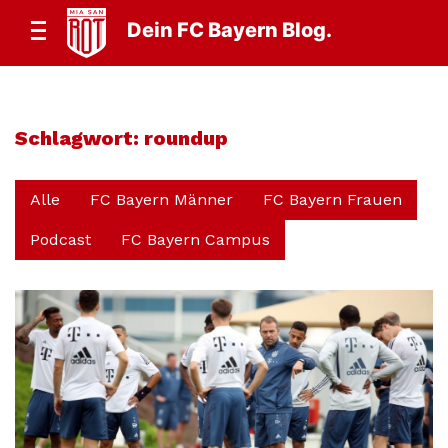
Dein FC Bayern Blog.
Schlagwort:
roundup
Alle
FC Bayern Männer
FC Bayern Frauen
Podcast
FC Bayern Campus