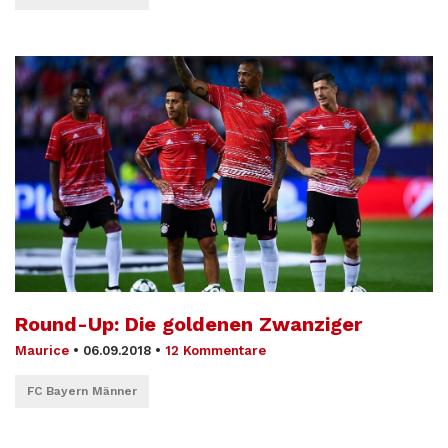
Round-Up: Die goldenen Zwanziger
Maurice
•
06.09.2018
•
12 Kommentare
FC Bayern Männer