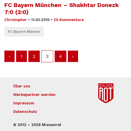
FC Bayern München – Shakhtar Donezk
7:0 (2:0)
Christopher
•
11.03.2015
•
20 Kommentare
FC Bayern Männer
‹
1
2
3
4
›
Über uns
Werbepartner werden
Impressum
Datenschutz
© 2012 – 2026 Miasanrot