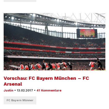
Vorschau: FC Bayern München – FC
Arsenal
Justin
•
13.02.2017
•
41 Kommentare
FC Bayern Männer