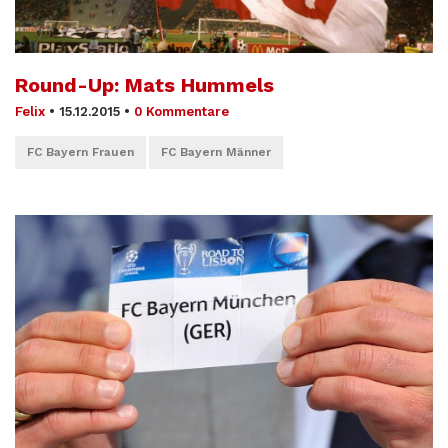
Round-Up: Mats Hummels
Felix
•
15.12.2015
•
0 Kommentare
FC Bayern Frauen
FC Bayern Männer