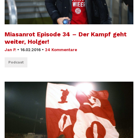
Miasanrot Episode 34 – Der Kampf geht
weiter, Holger!
Jan P.
•
16.02.2016
•
24 Kommentare
Podcast