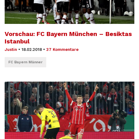
Vorschau: FC Bayern München – Besiktas
Istanbul
Justin
•
18.02.2018
•
37 Kommentare
FC Bayern Männer