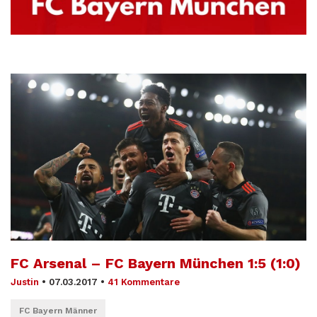
FC Arsenal – FC Bayern München 1:5 (1:0)
Justin
•
07.03.2017
•
41 Kommentare
FC Bayern Männer