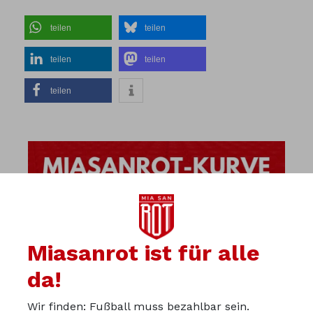
teilen
teilen
teilen
teilen
teilen
Miasanrot ist für alle
da!
Wir finden: Fußball muss bezahlbar sein.