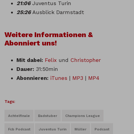
21:06
Juventus Turin
25:26
Ausblick Darmstadt
Weitere Informationen &
Abonniert uns!
Mit dabei:
Felix
und
Christopher
Dauer:
31:50min
Abonnieren:
iTunes
|
MP3
|
MP4
Tags:
Achtelfinale
Badstuber
Champions League
Fcb Podcast
Juventus Turin
Müller
Podcast