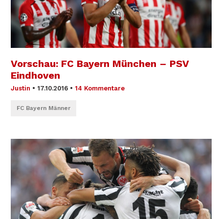
Vorschau: FC Bayern München – PSV
Eindhoven
Justin
•
17.10.2016
•
14 Kommentare
FC Bayern Männer