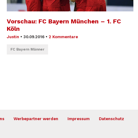
Vorschau: FC Bayern München – 1. FC
Köln
Justin
•
30.09.2016
•
2 Kommentare
FC Bayern Männer
ns
Werbepartner werden
Impressum
Datenschutz