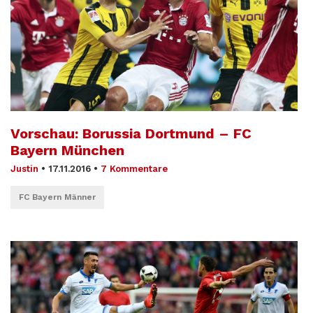
Vorschau: Borussia Dortmund – FC
Bayern München
Justin
•
17.11.2016
•
7 Kommentare
FC Bayern Männer