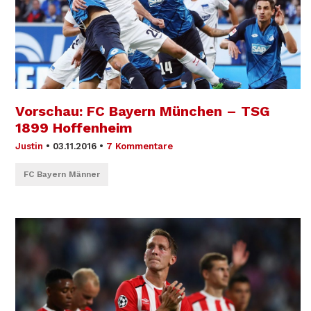
Vorschau: FC Bayern München – TSG
1899 Hoffenheim
Justin
•
03.11.2016
•
7 Kommentare
FC Bayern Männer