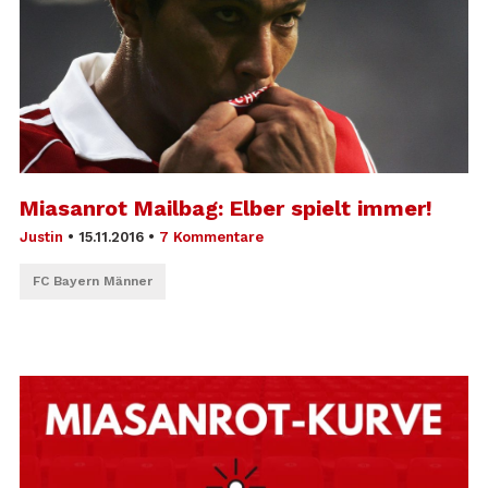
Miasanrot Mailbag: Elber spielt immer!
Justin
•
15.11.2016
•
7 Kommentare
FC Bayern Männer