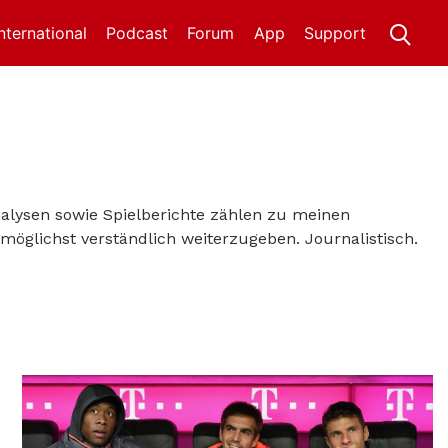
International
Podcast
Forum
App
Support
analysen sowie Spielberichte zählen zu meinen
öglichst verständlich weiterzugeben. Journalistisch.