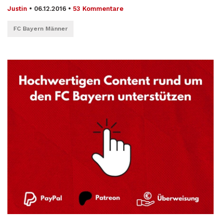
Justin
•
06.12.2016
•
53 Kommentare
FC Bayern Männer