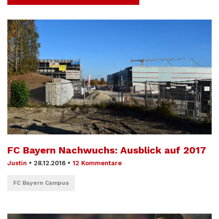
FC Bayern Nachwuchs: Ausblick auf 2017
Justin
•
28.12.2016
•
12 Kommentare
FC Bayern Campus