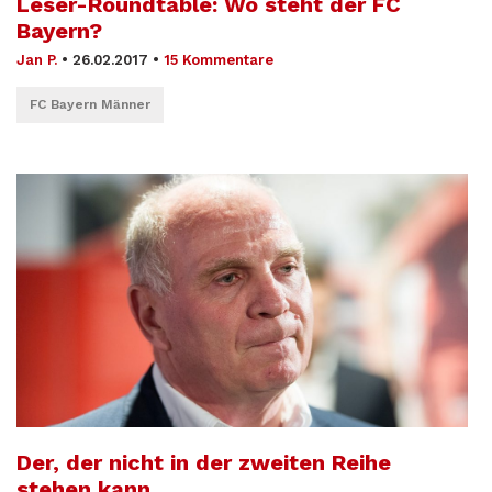
Leser-Roundtable: Wo steht der FC
Bayern?
Jan P.
•
26.02.2017
•
15 Kommentare
FC Bayern Männer
Der, der nicht in der zweiten Reihe
stehen kann