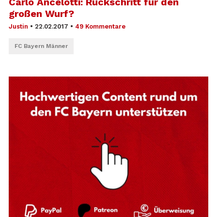
Carlo Ancelotti: Rückschritt für den
großen Wurf?
Justin
•
22.02.2017
•
49 Kommentare
FC Bayern Männer