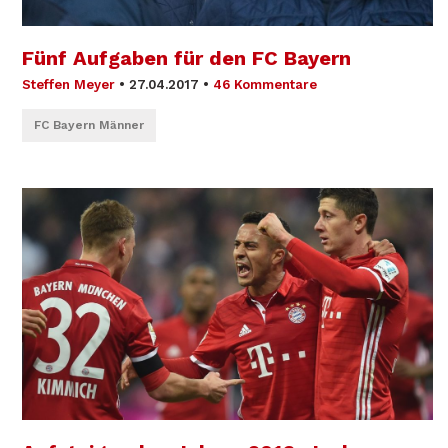
Fünf Aufgaben für den FC Bayern
Steffen Meyer
•
27.04.2017
•
46 Kommentare
FC Bayern Männer