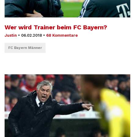
Wer wird Trainer beim FC Bayern?
Justin
•
06.02.2018
•
68 Kommentare
FC Bayern Männer