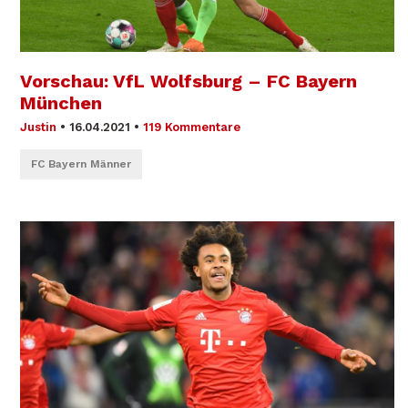
Vorschau: VfL Wolfsburg – FC Bayern
München
Justin
•
16.04.2021
•
119 Kommentare
FC Bayern Männer