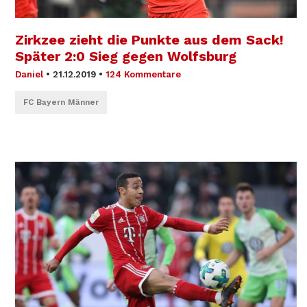
Zirkzee zieht die Punkte aus dem Sack!
Später 2:0 Sieg gegen Wolfsburg
Daniel
•
21.12.2019
•
124 Kommentare
FC Bayern Männer