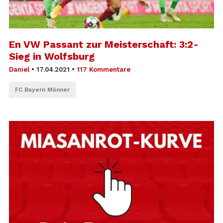
En VW Passant zur Meisterschaft: 3:2-
Sieg in Wolfsburg
Daniel
•
17.04.2021
•
117 Kommentare
FC Bayern Männer