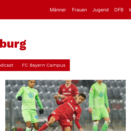
Männer
Frauen
Jugend
DFB
sburg
odcast
FC Bayern Campus