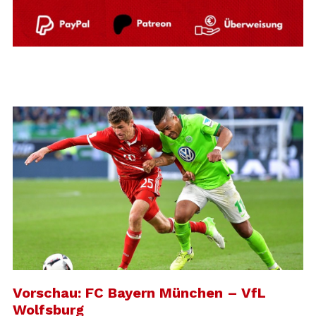
Vorschau: FC Bayern München – VfL
Wolfsburg