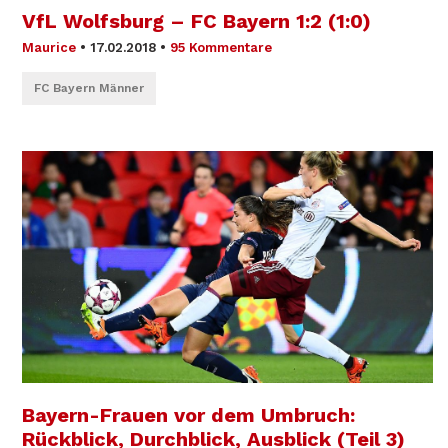
VfL Wolfsburg – FC Bayern 1:2 (1:0)
Maurice
•
17.02.2018
•
95 Kommentare
FC Bayern Männer
Bayern-Frauen vor dem Umbruch:
Rückblick, Durchblick, Ausblick (Teil 3)