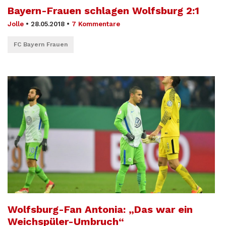
Bayern-Frauen schlagen Wolfsburg 2:1
Jolle
•
28.05.2018
•
7 Kommentare
FC Bayern Frauen
Wolfsburg-Fan Antonia: „Das war ein
Weichspüler-Umbruch“