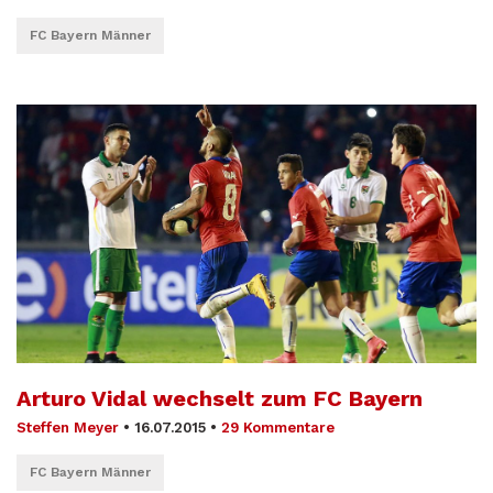
FC Bayern Männer
Arturo Vidal wechselt zum FC Bayern
Steffen Meyer
•
16.07.2015
•
29 Kommentare
FC Bayern Männer