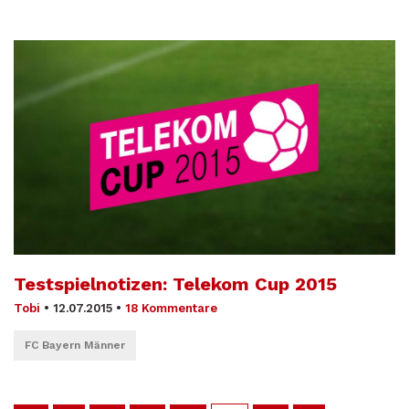
Testspielnotizen: Telekom Cup 2015
Tobi
•
12.07.2015
•
18 Kommentare
FC Bayern Männer