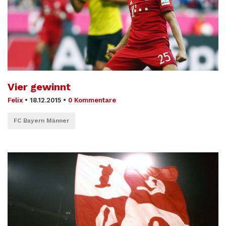
Vier gewinnt
Felix
•
18.12.2015
•
0 Kommentare
FC Bayern Männer