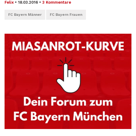
Felix
•
18.03.2016
•
3 Kommentare
FC Bayern Männer
FC Bayern Frauen