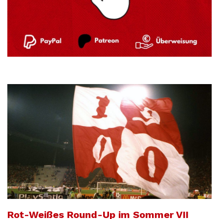
Rot-Weißes Round-Up im Sommer VII