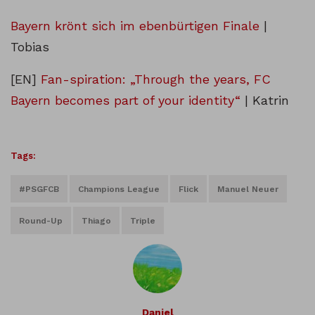
Bayern krönt sich im ebenbürtigen Finale
|
Tobias
[EN]
Fan-spiration: „Through the years, FC
Bayern becomes part of your identity“
| Katrin
Tags:
#PSGFCB
Champions League
Flick
Manuel Neuer
Round-Up
Thiago
Triple
Daniel