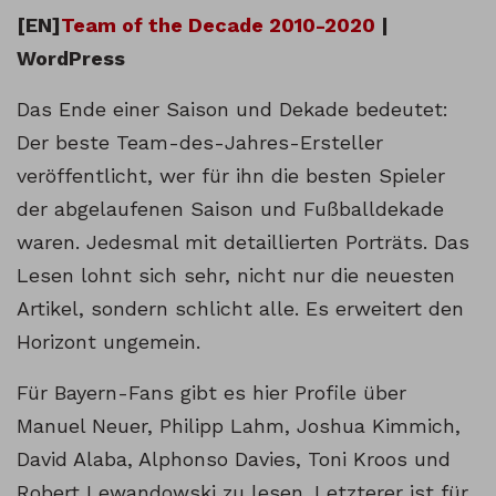
[EN]
Team of the Decade 2010-2020
|
WordPress
Das Ende einer Saison und Dekade bedeutet:
Der beste Team-des-Jahres-Ersteller
veröffentlicht, wer für ihn die besten Spieler
der abgelaufenen Saison und Fußballdekade
waren. Jedesmal mit detaillierten Porträts. Das
Lesen lohnt sich sehr, nicht nur die neuesten
Artikel, sondern schlicht alle. Es erweitert den
Horizont ungemein.
Für Bayern-Fans gibt es hier Profile über
Manuel Neuer, Philipp Lahm, Joshua Kimmich,
David Alaba, Alphonso Davies, Toni Kroos und
Robert Lewandowski zu lesen. Letzterer ist für