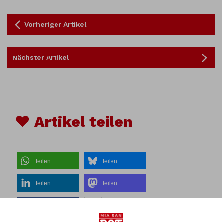
Vorheriger Artikel
Nächster Artikel
♥ Artikel teilen
teilen
teilen
teilen
teilen
teilen