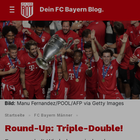
Dein FC Bayern Blog.
Bild:
Manu Fernandez/POOL/AFP via Getty Images
Startseite
»
FC Bayern Männer
»
Round-Up: Triple-Double!