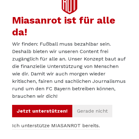
Miasanrot ist für alle
da!
Wir finden: Fußball muss bezahlbar sein.
Deshalb bieten wir unseren Content frei
zugänglich für alle an. Unser Konzept baut auf
die finanzielle Unterstützung von Menschen
wie dir. Damit wir auch morgen wieder
kritischen, fairen und sachlichen Journalismus
rund um den FC Bayern betreiben können,
brauchen wir dich!
Jetzt unterstützen!
Gerade nicht
Ich unterstütze MIASANROT bereits.
Über uns
Werbepartner werden