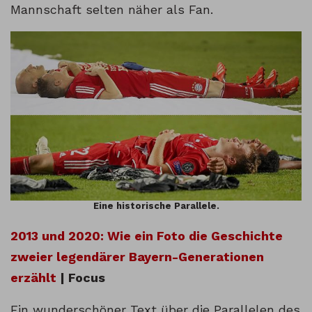
Mannschaft selten näher als Fan.
Eine historische Parallele.
2013 und 2020: Wie ein Foto die Geschichte
zweier legendärer Bayern-Generationen
erzählt
| Focus
Ein wunderschöner Text über die Parallelen des