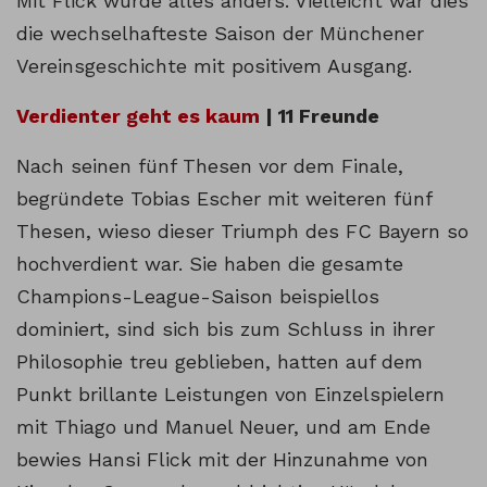
Mit Flick wurde alles anders. Vielleicht war dies
die wechselhafteste Saison der Münchener
Vereinsgeschichte mit positivem Ausgang.
Ver­dienter geht es kaum
| 11 Freunde
Nach seinen fünf Thesen vor dem Finale,
begründete Tobias Escher mit weiteren fünf
Thesen, wieso dieser Triumph des FC Bayern so
hochverdient war. Sie haben die gesamte
Champions-League-Saison beispiellos
dominiert, sind sich bis zum Schluss in ihrer
Philosophie treu geblieben, hatten auf dem
Punkt brillante Leistungen von Einzelspielern
mit Thiago und Manuel Neuer, und am Ende
bewies Hansi Flick mit der Hinzunahme von