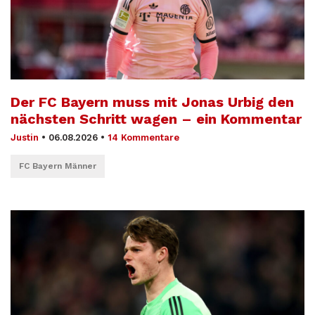
Der FC Bayern muss mit Jonas Urbig den
nächsten Schritt wagen – ein Kommentar
Justin
•
06.08.2026
•
14 Kommentare
FC Bayern Männer