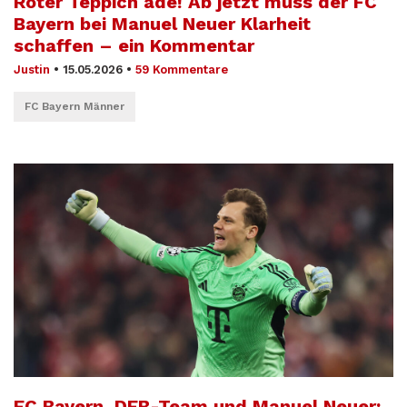
Roter Teppich adé! Ab jetzt muss der FC
Bayern bei Manuel Neuer Klarheit
schaffen – ein Kommentar
Justin
•
15.05.2026
•
59 Kommentare
FC Bayern Männer
FC Bayern, DFB-Team und Manuel Neuer: