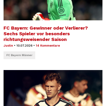
FC Bayern: Gewinner oder Verlierer?
Sechs Spieler vor besonders
richtungsweisender Saison
Justin
•
10.07.2026
•
14 Kommentare
FC Bayern Männer