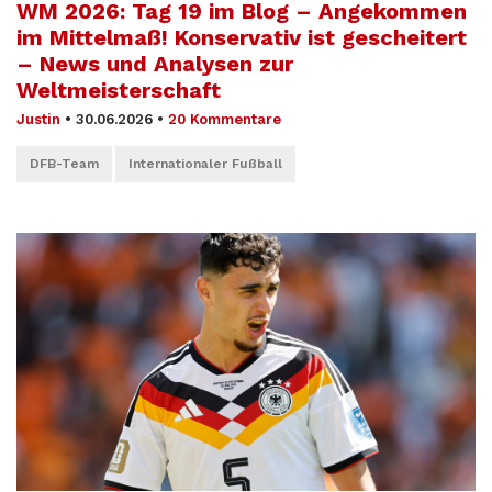
WM 2026: Tag 19 im Blog – Angekommen
im Mittelmaß! Konservativ ist gescheitert
– News und Analysen zur
Weltmeisterschaft
Justin
•
30.06.2026
•
20 Kommentare
DFB-Team
Internationaler Fußball