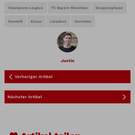
Champions League
FC Bayern München
Gruppenphase
Hoeneß
Kovac
Lissabon
Vorschau
Justin
Vorheriger Artikel
Nächster Artikel