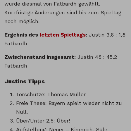
wurde diesmal von Fatbardh gewählt.
Kurzfristige Änderungen sind bis zum Spieltag
noch möglich.
Ergebnis des
letzten Spieltags
:
Justin 3,6 : 1,8
Fatbardh
Zwischenstand insgesamt:
Justin 48 : 45,2
Fatbardh
Justins Tipps
Torschütze: Thomas Müller
Freie These: Bayern spielt wieder nicht zu
Null.
Über/Unter 2,5: Über!
Aufstellung: Neuer – Kimmich, Süle,