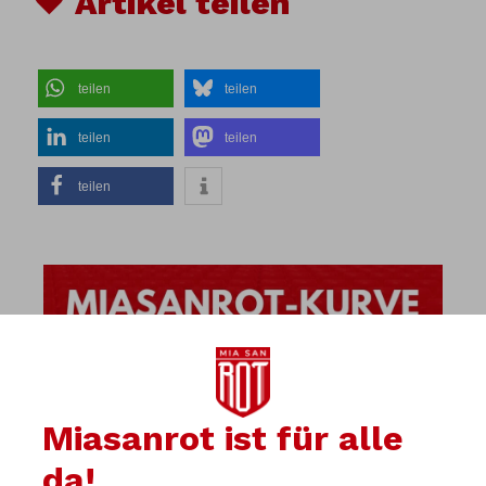
♥ Artikel teilen
teilen
teilen
teilen
teilen
teilen
Miasanrot ist für alle
da!