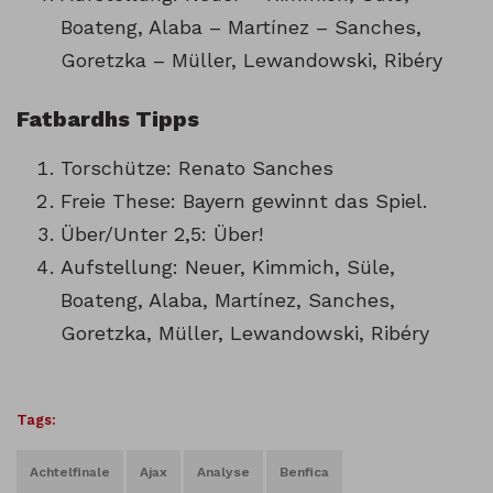
Boateng, Alaba – Martínez – Sanches,
Goretzka – Müller, Lewandowski, Ribéry
Fatbardhs Tipps
Torschütze: Renato Sanches
Freie These: Bayern gewinnt das Spiel.
Über/Unter 2,5: Über!
Aufstellung: Neuer, Kimmich, Süle,
Boateng, Alaba, Martínez, Sanches,
Goretzka, Müller, Lewandowski, Ribéry
Tags:
Achtelfinale
Ajax
Analyse
Benfica