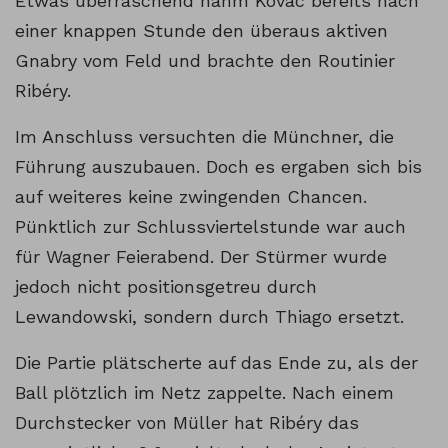
Etwas überraschend nahm Kovac bereits nach
einer knappen Stunde den überaus aktiven
Gnabry vom Feld und brachte den Routinier
Ribéry.
Im Anschluss versuchten die Münchner, die
Führung auszubauen. Doch es ergaben sich bis
auf weiteres keine zwingenden Chancen.
Pünktlich zur Schlussviertelstunde war auch
für Wagner Feierabend. Der Stürmer wurde
jedoch nicht positionsgetreu durch
Lewandowski, sondern durch Thiago ersetzt.
Die Partie plätscherte auf das Ende zu, als der
Ball plötzlich im Netz zappelte. Nach einem
Durchstecker von Müller hat Ribéry das