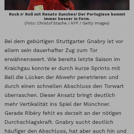
Rock n‘ Roll mit Renato Sanches! Der Portugiese kommt
immer besser in Form.
(Foto: Christof Stache / AFP / Getty Images)
Bei dem gebürtigen Stuttgarter Gnabry ist vor
allem sein dauerhafter Zug zum Tor
erwähnenswert. Wie bereits letzte Saison im
Kraichgau konnte er durch kurze Sprints mit
Ball die Lücken der Abwehr penetrieren und
durch einen schnellen Abschluss den Torwart
überraschen. Dieser Ansatz bringt deutlich
mehr Vertikalität ins Spiel der Münchner.
Gerade Ribéry fehlt es derzeit an der nötigen
Durchschlagskraft. Gnabry sucht deutlich
häufiger den Abschluss, hat aber auch hin und