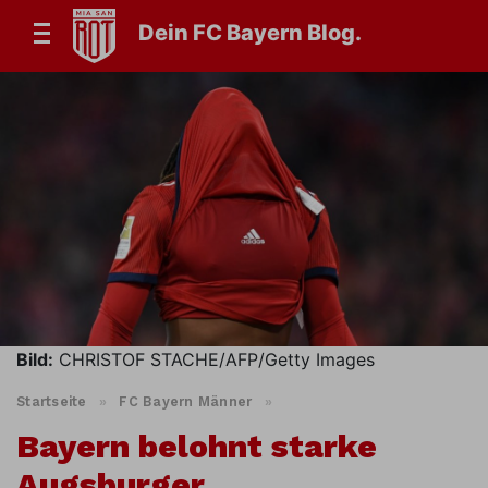
Dein FC Bayern Blog.
Bild:
CHRISTOF STACHE/AFP/Getty Images
Startseite
»
FC Bayern Männer
»
Bayern belohnt starke
Augsburger