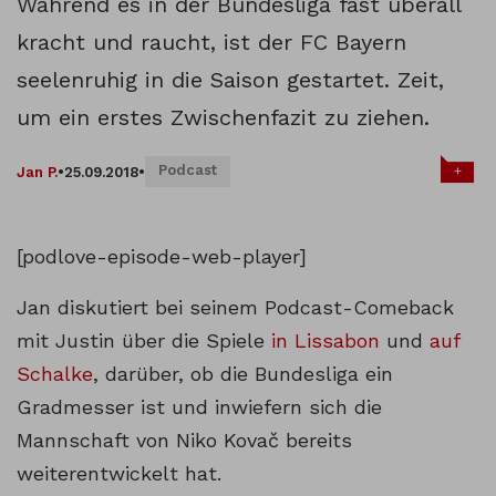
Während es in der Bundesliga fast überall
kracht und raucht, ist der FC Bayern
seelenruhig in die Saison gestartet. Zeit,
um ein erstes Zwischenfazit zu ziehen.
Podcast
+
Jan P.
•
25.09.2018
•
[podlove-episode-web-player]
Jan diskutiert bei seinem Podcast-Comeback
mit Justin über die Spiele
in Lissabon
und
auf
Schalke
, darüber, ob die Bundesliga ein
Gradmesser ist und inwiefern sich die
Mannschaft von Niko Kovač bereits
weiterentwickelt hat.