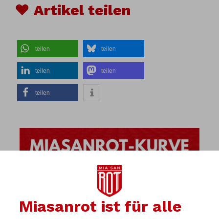
♥ Artikel teilen
teilen
teilen
teilen
teilen
teilen
Miasanrot ist für alle