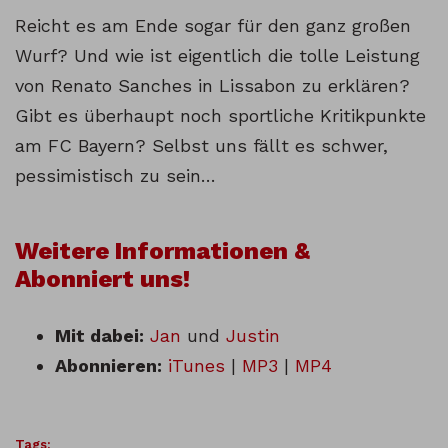
Reicht es am Ende sogar für den ganz großen
Wurf? Und wie ist eigentlich die tolle Leistung
von Renato Sanches in Lissabon zu erklären?
Gibt es überhaupt noch sportliche Kritikpunkte
am FC Bayern? Selbst uns fällt es schwer,
pessimistisch zu sein…
Weitere Informationen &
Abonniert uns!
Mit dabei:
Jan
und
Justin
Abonnieren:
iTunes
|
MP3
|
MP4
Tags: