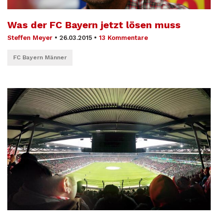
Was der FC Bayern jetzt lösen muss
Steffen Meyer
•
26.03.2015
•
13 Kommentare
FC Bayern Männer