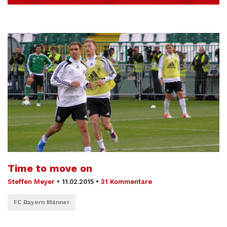
Time to move on
Steffen Meyer
•
11.02.2015
•
31 Kommentare
FC Bayern Männer