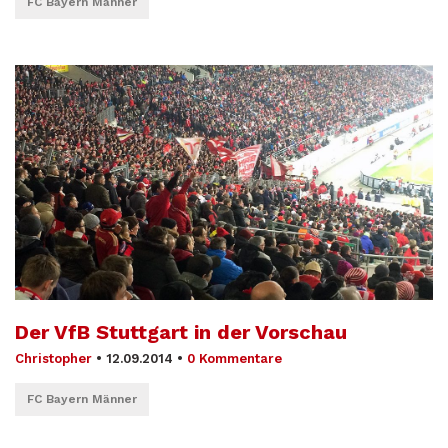
FC Bayern Männer
Der VfB Stuttgart in der Vorschau
Christopher
•
12.09.2014
•
0 Kommentare
FC Bayern Männer