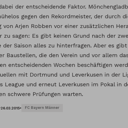
t dabei der entscheidende Faktor. Mönchenglad
ühelos gegen den Rekordmeister, der durch die
g von Arjen Robben vor einer zusätzlichen Her
r zu sagen: Es gibt keinen Grund nach der zwe
 der Saison alles zu hinterfragen. Aber es gibt
er Baustellen, die den Verein und vor allem da
 entscheidenden Wochen beschäftigen werde
uellen mit Dortmund und Leverkusen in der Lig
s League und erneut Leverkusen im Pokal in
en schwere Prüfungen warten.
FC Bayern Männer
•
26.03.2015
•