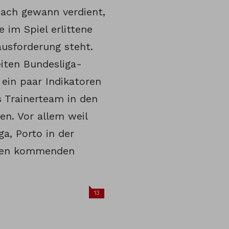
bach gewann verdient,
 im Spiel erlittene
ausforderung steht.
iten Bundesliga-
 ein paar Indikatoren
s Trainerteam in den
n. Vor allem weil
a, Porto in der
 den kommenden
13