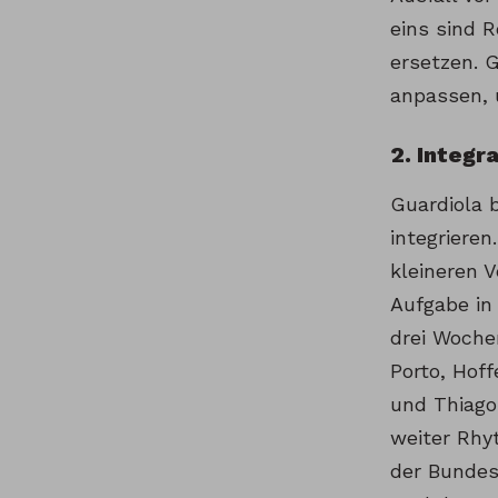
eins sind 
ersetzen. 
anpassen, 
2. Integr
Guardiola 
integriere
kleineren 
Aufgabe in
drei Woche
Porto, Hof
und Thiago
weiter Rhy
der Bundes