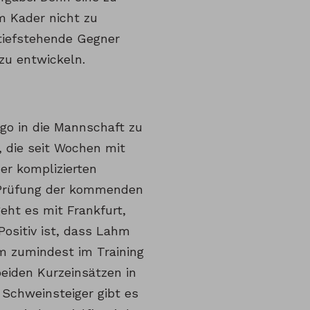
m Kader nicht zu
 tiefstehende Gegner
zu entwickeln.
go in die Mannschaft zu
, die seit Wochen mit
er komplizierten
e Prüfung der kommenden
eht es mit Frankfurt,
Positiv ist, dass Lahm
m zumindest im Training
iden Kurzeinsätzen in
 Schweinsteiger gibt es