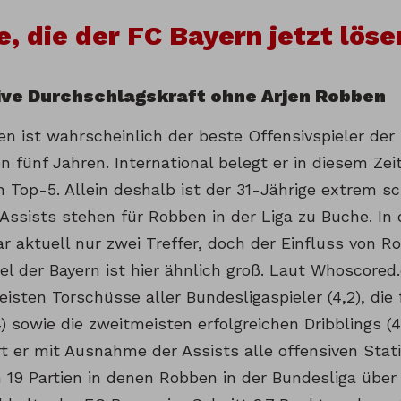
e, die der FC Bayern jetzt lös
sive Durchschlagskraft ohne Arjen Robben
en ist wahrscheinlich der beste Offensivspieler der
 fünf Jahren. International belegt er in diesem Zei
n Top-5. Allein deshalb ist der 31-Jährige extrem s
 Assists stehen für Robben in der Liga zu Buche. I
r aktuell nur zwei Treffer, doch der Einfluss von R
iel der Bayern ist hier ähnlich groß. Laut Whoscore
eisten Torschüsse aller Bundesligaspieler (4,2), die
) sowie die zweitmeisten erfolgreichen Dribblings (4
t er mit Ausnahme der Assists alle offensiven Stati
n 19 Partien in denen Robben in der Bundesliga übe