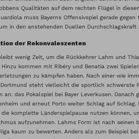
Robbens Qualitäten auf dem rechten Flügel in diese
Guardiola muss Bayerns Offensivspiel gerade gegen
um in den anstehenden Duellen Durchschlagskraft 
ation der Rekonvaleszenten
bleibt wenig Zeit, um die Rückkehrer Lahm und Thia
n. Hinzu kommen mit Ribéry und Benatia zwei Spieler
Verletzungen zu kämpfen haben. Nach einer wie imm
 Dortmund steht vielleicht die sportlich schwerst
n an: das Pokalspiel bei Bayer Leverkusen. Danach g
fenheim und erneut Porto weiter Schlag auf Schlag. 
 die komplette Länderspielpause nutzen können, u
thmus aufzunehmen. Lahms Form ist nach seinen be
liga kaum zu bewerten. Anders als zum Beispiel bei