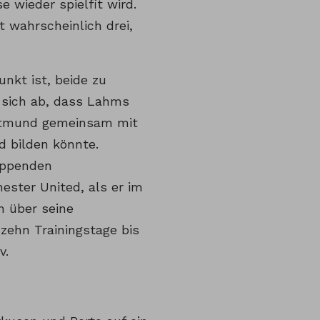
 wieder spielfit wird.
t wahrscheinlich drei,
nkt ist, beide zu
 sich ab, dass Lahms
ortmund gemeinsam mit
d bilden könnte.
ippenden
ester United, als er im
on über seine
zehn Trainingstage bis
v.