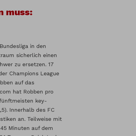
en muss:
 Bundesliga in den
traum sicherlich einen
chwer zu ersetzen. 17
n der Champions League
obben auf das
d.com hat Robben pro
 fünftmeisten key-
,5). Innerhalb des FC
stiken an. Teilweise mit
r 45 Minuten auf dem