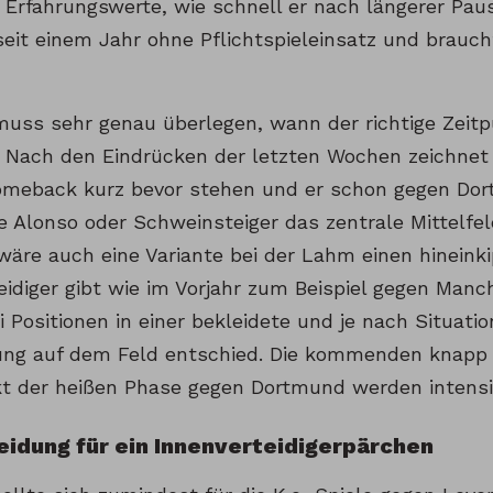
Erfahrungswerte, wie schnell er nach längerer Pause
seit einem Jahr ohne Pflichtspieleinsatz und brauch
muss sehr genau überlegen, wann der richtige Zeitpu
n. Nach den Eindrücken der letzten Wochen zeichnet
omeback kurz bevor stehen und er schon gegen D
e Alonso oder Schweinsteiger das zentrale Mittelfel
äre auch eine Variante bei der Lahm einen hineink
idiger gibt wie im Vorjahr zum Beispiel gegen Manch
i Positionen in einer bekleidete und je nach Situati
rung auf dem Feld entschied. Die kommenden knapp 
t der heißen Phase gegen Dortmund werden intensi
eidung für ein Innenverteidigerpärchen