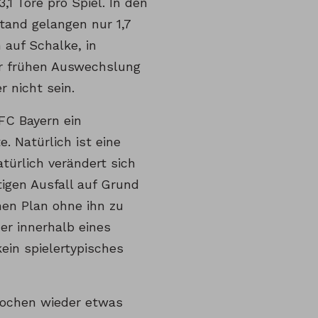
,1 Tore pro Spiel. In den
tand gelangen nur 1,7
 auf Schalke, in
r frühen Auswechslung
 nicht sein.
 FC Bayern ein
. Natürlich ist eine
türlich verändert sich
tigen Ausfall auf Grund
nen Plan ohne ihn zu
der innerhalb eines
ein spielertypisches
Wochen wieder etwas