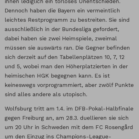
ihnen lediglich ein torloses Unentschieden.
Dennoch haben die Bayern ein vermeintlich
leichtes Restprogramm zu bestreiten. Sie sind
ausschließlich in der Bundesliga gefordert,
dabei haben sie zwei Heimspiele, zweimal
müssen sie auswärts ran. Die Gegner befinden
sich derzeit auf den Tabellenplätzen 10, 7, 12
und 5, wobei man den Höherplatzierten in der
heimischen HGK begegnen kann. Es ist
keineswegs vorprogrammiert, aber zwölf Punkte
sind alles andere als utopisch.
Wolfsburg tritt am 1.4. im DFB-Pokal-Halbfinale
gegen Freiburg an, am 28.3. duellieren sie sich
um 20 Uhr in Schweden mit dem FC Rosengård
um den Einzug ins Champions-League-