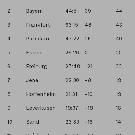
2
Bayern
44:5
39
44
3
Frankfurt
63:15
48
43
4
Potsdam
47:22
25
40
5
Essen
26:26
0
25
6
Freiburg
27:48
-21
22
7
Jena
22:30
-8
19
8
Hoffenheim
21:31
-10
19
9
Leverkusen
19:37
-18
16
10
Sand
23:39
-16
14