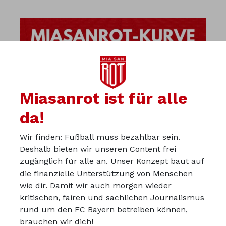
Miasanrot ist für alle
da!
Wir finden: Fußball muss bezahlbar sein.
Deshalb bieten wir unseren Content frei
zugänglich für alle an. Unser Konzept baut auf
die finanzielle Unterstützung von Menschen
wie dir. Damit wir auch morgen wieder
kritischen, fairen und sachlichen Journalismus
Über uns
rund um den FC Bayern betreiben können,
Werbepartner werden
brauchen wir dich!