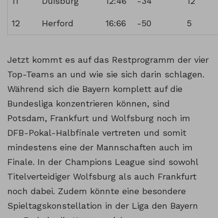
11
Duisburg
12:46
-34
12
12
Herford
16:66
-50
5
Jetzt kommt es auf das Restprogramm der vier
Top-Teams an und wie sie sich darin schlagen.
Während sich die Bayern komplett auf die
Bundesliga konzentrieren können, sind
Potsdam, Frankfurt und Wolfsburg noch im
DFB-Pokal-Halbfinale vertreten und somit
mindestens eine der Mannschaften auch im
Finale. In der Champions League sind sowohl
Titelverteidiger Wolfsburg als auch Frankfurt
noch dabei. Zudem könnte eine besondere
Spieltagskonstellation in der Liga den Bayern