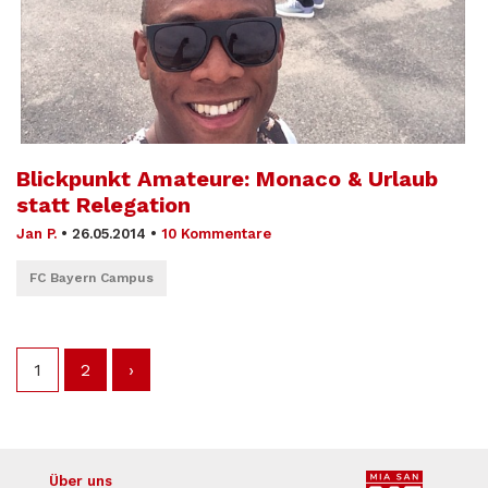
Blickpunkt Amateure: Monaco & Urlaub
statt Relegation
Jan P.
•
26.05.2014
•
10 Kommentare
FC Bayern Campus
1
2
›
Über uns