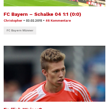
FC Bayern – Schalke 04 1:1 (0:0)
Christopher
•
03.02.2015
•
46 Kommentare
FC Bayern Männer