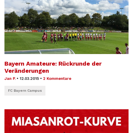
Bayern Amateure: Rückrunde der
Veränderungen
Jan P.
•
12.03.2015
•
2 Kommentare
FC Bayern Campus