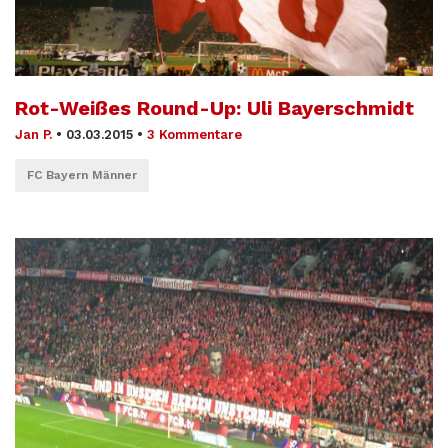
Rot-Weißes Round-Up: Uli Bayerschmidt
Jan P.
•
03.03.2015
•
3 Kommentare
FC Bayern Männer