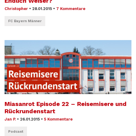
Endlich Weiser?
Christopher
•
28.01.2015
•
7 Kommentare
FC Bayern Männer
Miasanrot Episode 22 – Reisemisere und
Rückrundenstart
Jan P.
•
26.01.2015
•
5 Kommentare
Podcast