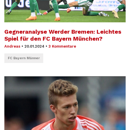
Gegneranalyse Werder Bremen: Leichtes
Spiel für den FC Bayern München?
Andreas
•
20.01.2024
•
3 Kommentare
FC Bayern Männer