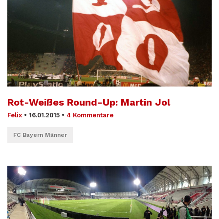
Rot-Weißes Round-Up: Martin Jol
Felix
•
16.01.2015
•
4 Kommentare
FC Bayern Männer