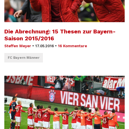
Die Abrechnung: 15 Thesen zur Bayern-
Saison 2015/2016
Steffen Meyer
•
17.05.2016
•
16 Kommentare
FC Bayern Männer