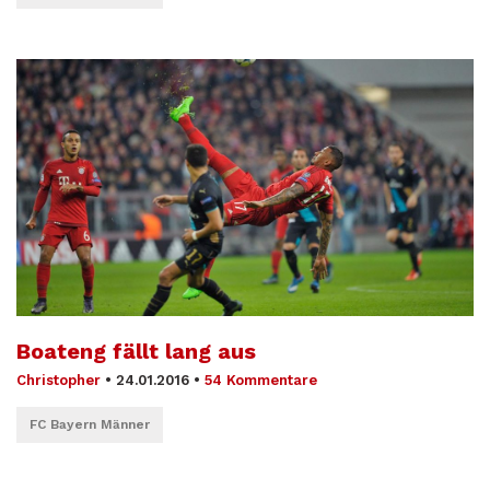
Boateng fällt lang aus
Christopher
•
24.01.2016
•
54 Kommentare
FC Bayern Männer