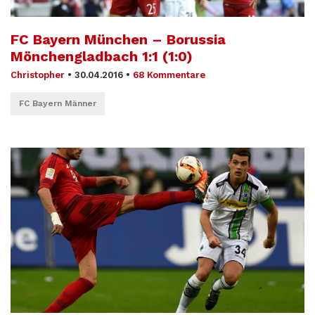
FC Bayern München – Borussia
Mönchengladbach 1:1 (1:0)
Christopher
•
30.04.2016
•
68 Kommentare
FC Bayern Männer