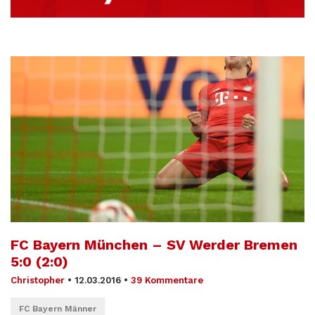
FC Bayern München – SV Werder Bremen
5:0 (2:0)
Christopher
•
12.03.2016
•
39 Kommentare
FC Bayern Männer