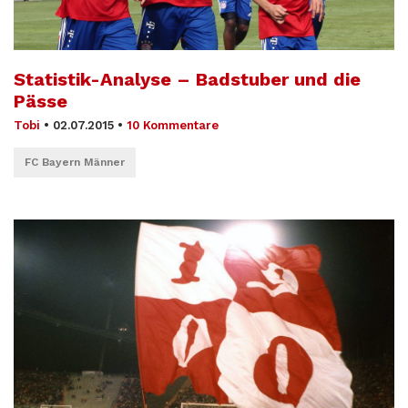
Statistik-Analyse – Badstuber und die
Pässe
Tobi
•
02.07.2015
•
10 Kommentare
FC Bayern Männer