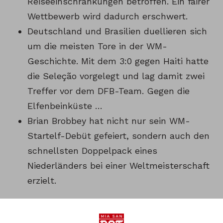
Reiseeinschränkungen betroffen. Ein fairer
Wettbewerb wird dadurch erschwert.
Deutschland und Brasilien duellieren sich
um die meisten Tore in der WM-
Geschichte. Mit dem 3:0 gegen Haiti hatte
die Seleção vorgelegt und lag damit zwei
Treffer vor dem DFB-Team. Gegen die
Elfenbeinküste …
Brian Brobbey hat nicht nur sein WM-
Startelf-Debüt gefeiert, sondern auch den
schnellsten Doppelpack eines
Niederländers bei einer Weltmeisterschaft
erzielt.
Spieler des FC Bayern in der