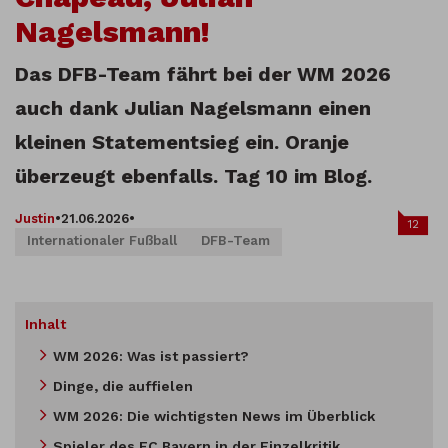
Nagelsmann!
Das DFB-Team fährt bei der WM 2026
auch dank Julian Nagelsmann einen
kleinen Statementsieg ein. Oranje
überzeugt ebenfalls. Tag 10 im Blog.
Justin
•
21.06.2026
•
12
Internationaler Fußball
DFB-Team
Inhalt
WM 2026: Was ist passiert?
Dinge, die auffielen
WM 2026: Die wichtigsten News im Überblick
Spieler des FC Bayern in der Einzelkritik