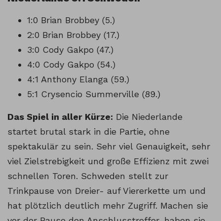
1:0 Brian Brobbey (5.)
2:0 Brian Brobbey (17.)
3:0 Cody Gakpo (47.)
4:0 Cody Gakpo (54.)
4:1 Anthony Elanga (59.)
5:1 Crysencio Summerville (89.)
Das Spiel in aller Kürze:
Die Niederlande
startet brutal stark in die Partie, ohne
spektakulär zu sein. Sehr viel Genauigkeit, sehr
viel Zielstrebigkeit und große Effizienz mit zwei
schnellen Toren. Schweden stellt zur
Trinkpause von Dreier- auf Viererkette um und
hat plötzlich deutlich mehr Zugriff. Machen sie
vor der Pause den Anschlusstreffer, haben sie