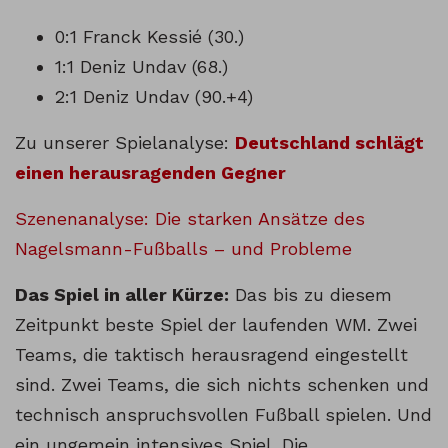
0:1 Franck Kessié (30.)
1:1 Deniz Undav (68.)
2:1 Deniz Undav (90.+4)
Zu unserer Spielanalyse:
Deutschland schlägt
einen herausragenden Gegner
Szenenanalyse: Die starken Ansätze des
Nagelsmann-Fußballs – und Probleme
Das Spiel in aller Kürze:
Das bis zu diesem
Zeitpunkt beste Spiel der laufenden WM. Zwei
Teams, die taktisch herausragend eingestellt
sind. Zwei Teams, die sich nichts schenken und
technisch anspruchsvollen Fußball spielen. Und
ein ungemein intensives Spiel. Die