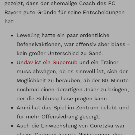
gezeigt, dass der ehemalige Coach des FC
Bayern gute Gründe für seine Entscheidungen
hat:
Leweling hatte ein paar ordentliche
Defensivaktionen, war offensiv aber blass –
kein großer Unterschied zu Sané.
Undav ist ein Supersub
und ein Trainer
muss abwägen, ob es sinnvoll ist, sich der
Möglichkeit zu berauben, ab der 60. Minute
nochmal einen derartigen Joker zu bringen,
der die Schlussphase prägen kann.
Amiri hat das Spiel im Zentrum belebt und
für mehr Offensivdrang gesorgt.
Auch die Einwechslung von Goretzka war
clever. Dadurch konnte Nagelsmann das