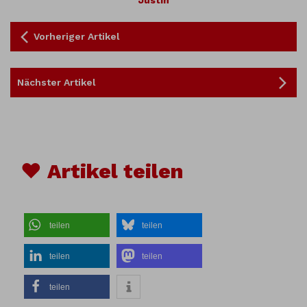
Justin
Vorheriger Artikel
Nächster Artikel
♥ Artikel teilen
teilen
teilen
teilen
teilen
teilen