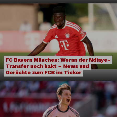
FC Bayern München: Woran der Ndiaye-
Transfer noch hakt – News und
Gerüchte zum FCB im Ticker