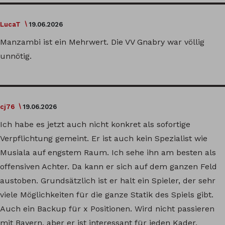
LucaT
19.06.2026
Manzambi ist ein Mehrwert. Die VV Gnabry war völlig
unnötig.
cj76
19.06.2026
Ich habe es jetzt auch nicht konkret als sofortige
Verpflichtung gemeint. Er ist auch kein Spezialist wie
Musiala auf engstem Raum. Ich sehe ihn am besten als
offensiven Achter. Da kann er sich auf dem ganzen Feld
austoben. Grundsätzlich ist er halt ein Spieler, der sehr
viele Möglichkeiten für die ganze Statik des Spiels gibt.
Auch ein Backup für x Positionen. Wird nicht passieren
mit Bayern, aber er ist interessant für jeden Kader.