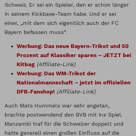
Schweiz. Er sei ein Spieler, den er schon länger
in seinem Kickbase-Team habe. Und er sei
einer, „mit dem sich eigentlich auch der FC
Bayern befassen muss“.
Werbung: Das neue Bayern-Trikot und 50
Prozent auf Klassiker sparen – JETZT bei
Kitbag
(Affiliate-Link)
Werbung: Das WM-Trikot der
Nationalmannschaft – jetzt im offiziellen
DFB-Fanshop!
(Affiliate-Link)
Auch Mats Hummels war sehr angetan,
brachte postwendend den BVB mit ins Spiel.
Manzambi traf für die Schweizer doppelt und
hatte generell einen großen Einfluss auf die