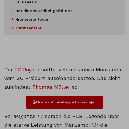
FC Bayern?
Hat dir der Artikel gefallen?
Hier weiterlesen
Kommentare
Der
FC Bayern
sollte sich mit Johan Manzambi
vom SC Freiburg auseinandersetzen. Das sieht
zumindest
Thomas Müller
so.
Miasanrot bei Google bevorzugen
Bei
Magenta TV
sprach die FCB-Legende über
die starke Leistung von Manzambi für die