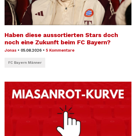
Haben diese aussortierten Stars doch
noch eine Zukunft beim FC Bayern?
Jonas
•
05.08.2026
•
5 Kommentare
FC Bayern Männer