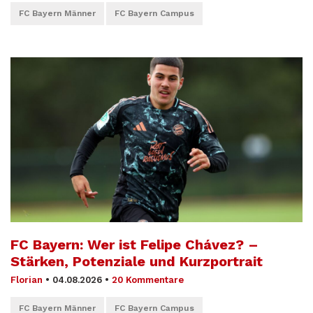
FC Bayern Männer
FC Bayern Campus
FC Bayern: Wer ist Felipe Chávez? –
Stärken, Potenziale und Kurzportrait
Florian
•
04.08.2026
•
20 Kommentare
FC Bayern Männer
FC Bayern Campus