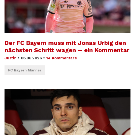
Der FC Bayern muss mit Jonas Urbig den
nächsten Schritt wagen – ein Kommentar
Justin
•
06.08.2026
•
14 Kommentare
FC Bayern Männer