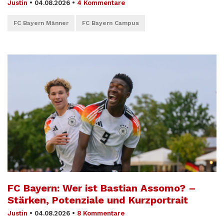
Justin
•
04.08.2026
•
4 Kommentare
FC Bayern Männer
FC Bayern Campus
FC Bayern: Wer ist Bastian Assomo? –
Stärken, Potenziale und Kurzportrait
Justin
•
04.08.2026
•
8 Kommentare