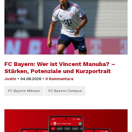
FC Bayern: Wer ist Vincent Manuba? –
Stärken, Potenziale und Kurzportrait
Justin
•
04.08.2026
•
0 Kommentare
FC Bayern Männer
FC Bayern Campus