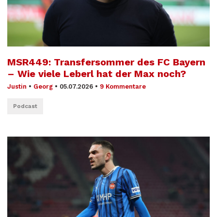
MSR449: Transfersommer des FC Bayern
– Wie viele Leberl hat der Max noch?
Justin
•
Georg
•
05.07.2026
•
9 Kommentare
Podcast