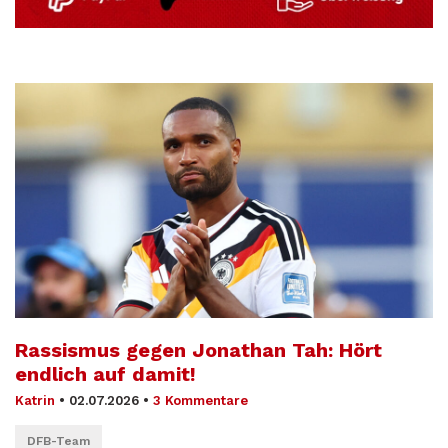
Rassismus gegen Jonathan Tah: Hört
endlich auf damit!
Katrin
•
02.07.2026
•
3 Kommentare
DFB-Team