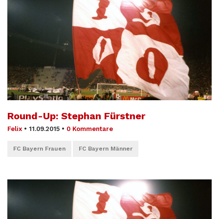
Round-Up: Stephan Fürstner
Felix
•
11.09.2015
•
0 Kommentare
FC Bayern Frauen
FC Bayern Männer