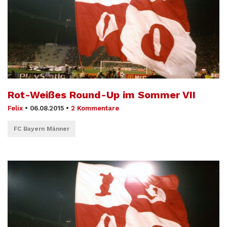
Rot-Weißes Round-Up im Sommer VII
Felix
•
06.08.2015
•
2 Kommentare
FC Bayern Männer