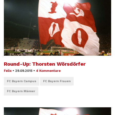
Round-Up: Thorsten Wörsdörfer
Felix
•
29.09.2015
•
4 Kommentare
FC Bayern Campus
FC Bayern Frauen
FC Bayern Männer