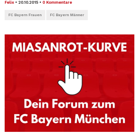
Felix
•
20.10.2015
•
0 Kommentare
FC Bayern Frauen
FC Bayern Männer