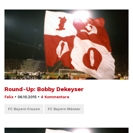
Round-Up: Bobby Dekeyser
Felix
•
06.10.2015
•
4 Kommentare
FC Bayern Frauen
FC Bayern Männer