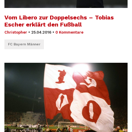
Vom Libero zur Doppelsechs – Tobias
Escher erklärt den Fußball
Christopher
•
25.04.2016
•
0 Kommentare
FC Bayern Männer