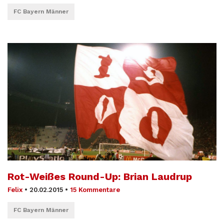
FC Bayern Männer
Rot-Weißes Round-Up: Brian Laudrup
Felix
•
20.02.2015
•
15 Kommentare
FC Bayern Männer