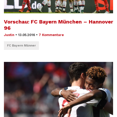
Vorschau: FC Bayern München – Hannover
96
Justin
•
13.05.2016
•
7 Kommentare
FC Bayern Männer