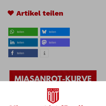
♥ Artikel teilen
teilen
teilen
teilen
teilen
teilen