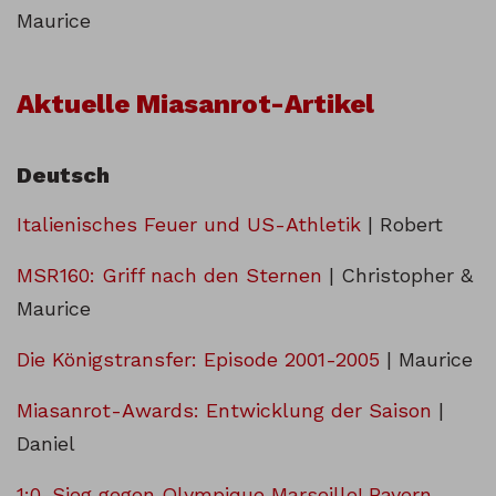
Maurice
Aktuelle Miasanrot-Artikel
Deutsch
Italienisches Feuer und US-Athletik
| Robert
MSR160: Griff nach den Sternen
| Christopher &
Maurice
Die Königstransfer: Episode 2001-2005
| Maurice
Miasanrot-Awards: Entwicklung der Saison
|
Daniel
1:0-Sieg gegen Olympique Marseille! Bayern