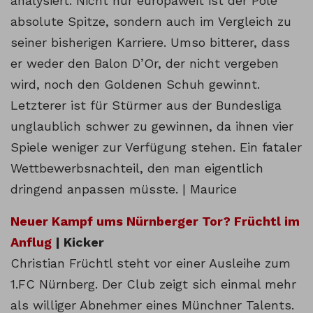
analysiert. Nicht nur europaweit ist der Pole
absolute Spitze, sondern auch im Vergleich zu
seiner bisherigen Karriere. Umso bitterer, dass
er weder den Balon D’Or, der nicht vergeben
wird, noch den Goldenen Schuh gewinnt.
Letzterer ist für Stürmer aus der Bundesliga
unglaublich schwer zu gewinnen, da ihnen vier
Spiele weniger zur Verfügung stehen. Ein fataler
Wettbewerbsnachteil, den man eigentlich
dringend anpassen müsste. | Maurice
Neuer Kampf ums Nürnberger Tor? Früchtl im
Anflug
| Kicker
Christian Früchtl steht vor einer Ausleihe zum
1.FC Nürnberg. Der Club zeigt sich einmal mehr
als williger Abnehmer eines Münchner Talents.