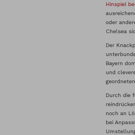
Hinspiel be
ausreichend
oder ander
Chelsea sic
Der Knackp
unterbunde
Bayern dom
und clever
geordneten
Durch die 
reindrücke
noch an Lö
bei Anpass
Umstellung