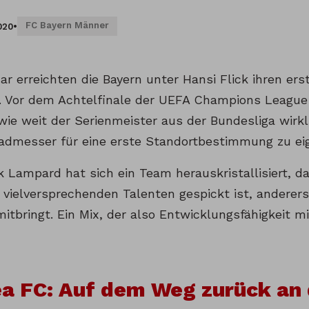
FC Bayern Männer
020
•
r erreichten die Bayern unter Hansi Flick ihren ers
 Vor dem Achtelfinale der UEFA Champions League 
 wie weit der Serienmeister aus der Bundesliga wirkl
radmesser für eine erste Standortbestimmung zu ei
k Lampard hat sich ein Team herauskristallisiert, d
 vielversprechenden Talenten gespickt ist, anderers
mitbringt. Ein Mix, der also Entwicklungsfähigkeit 
a FC: Auf dem Weg zurück an 