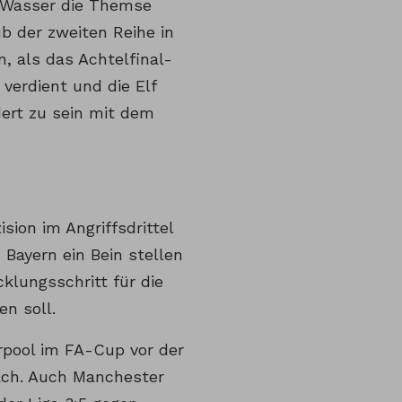
s Wasser die Themse
ub der zweiten Reihe in
, als das Achtelfinal-
verdient und die Elf
ert zu sein mit dem
sion im Angriffsdrittel
 Bayern ein Bein stellen
klungsschritt für die
n soll.
rpool im FA-Cup vor der
ach. Auch Manchester