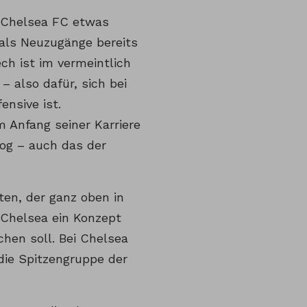
 Chelsea FC etwas
 als Neuzugänge bereits
ech ist im vermeintlich
– also dafür, sich bei
ensive ist.
 Anfang seiner Karriere
zog – auch das der
ten, der ganz oben in
s Chelsea ein Konzept
hen soll. Bei Chelsea
die Spitzengruppe der