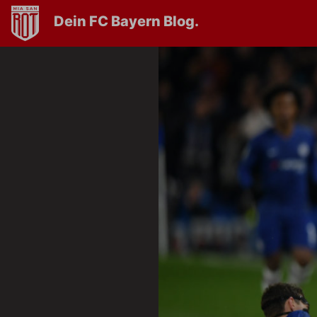
Dein FC Bayern Blog.