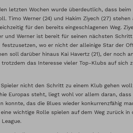
den letzten Wochen wurde überdeutlich, dass beim
ll. Timo Werner (24) und Hakim Ziyech (27) stehen
eichzeitig für den bereits eingeschlagenen Weg. Ziy
r und Werner ist bereit für seinen nächsten Schritt 
festzusetzen, wo er nicht der alleinige Star der Off
n soll darüber hinaus Kai Havertz (21), der noch am
r trotzdem das Interesse vieler Top-Klubs auf sich 
 Spieler nicht den Schritt zu einem Klub gehen woll
hie Europas steht, liegt wohl vor allem daran, das
en konnte, das die Blues wieder konkurrenzfähig mac
 eine wichtige Rolle spielen auf dem Weg zurück in 
 League.