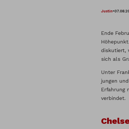
Justin
•
07.08.2
Ende Februa
Höhepunkt.
diskutiert,
sich als G
Unter Fran
jungen und
Erfahrung 
verbindet.
Chelse