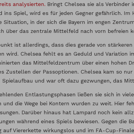
reits analysierten.
Bringt Chelsea sie als Verbinder in
 ins Spiel, wird es für jeden Gegner gefährlich. Im 
e Situation, in der sich die Bayern im engen Zentru
h über das zentrale Mittelfeld nach vorn befreien k
unkt ist allerdings, dass dies gerade von stärkeren
n wird. Chelsea fehlt es an Geduld und Variation im
inierten das Mittelfeldzentrum über einen hohen Dr
es Zustellen der Passoptionen. Chelsea kam so nur
 Spielaufbau und war oft dazu gezwungen, das Mitt
fehlenden Entlastungsphasen ließen sie sich in viel
n und die Wege bei Kontern wurden zu weit. Hier fe
sungen. Darüber hinaus hat Lampard noch kein all
ungen während eines Spiels bewiesen. Gegen die Ba
 auf Viererkette wirkungslos und im FA-Cup-Final