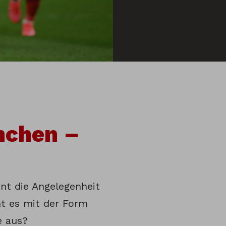
nchen –
nt die Angelegenheit
ht es mit der Form
e aus?