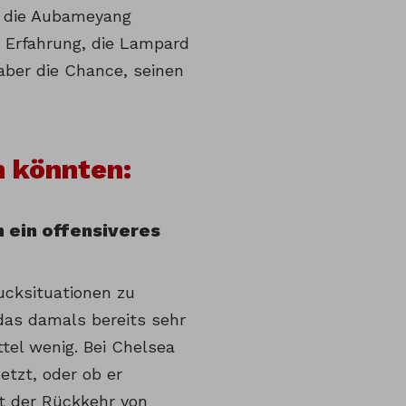
, die Aubameyang
e Erfahrung, die Lampard
aber die Chance, seinen
n könnten:
n ein offensiveres
ucksituationen zu
das damals bereits sehr
tel wenig. Bei Chelsea
etzt, oder ob er
it der Rückkehr von