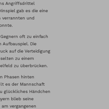
s Angriffsdrittel
Hinspiel gab es die eine
m verrannten und
onnte.
 Gegnern oft zu einfach
 Aufbauspiel. Die
uck auf die Verteidigung
 selten zu einem
elfeld zu überbrücken.
en Phasen hinten
hlt es der Mannschaft
zu glückliches Händchen
yern blieb seine
e am vergangenen