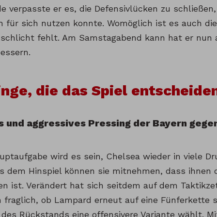
 verpasste er es, die Defensivlücken zu schließen
ch für sich nutzen konnte. Womöglich ist es auch di
r schlicht fehlt. Am Samstagabend kann hat er nun 
bessern.
inge, die das Spiel entscheide
es und aggressives Pressing der Bayern gege
uptaufgabe wird es sein, Chelsea wieder in viele Dr
us dem Hinspiel können sie mitnehmen, dass ihnen 
n ist. Verändert hat sich seitdem auf dem Taktikzet
ch fraglich, ob Lampard erneut auf eine Fünferkette s
 des Rückstands eine offensivere Variante wählt. M