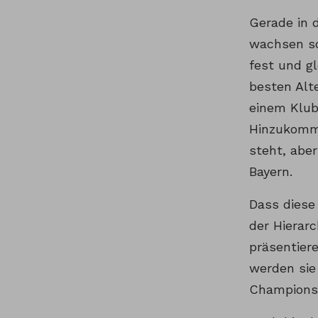
Gerade in 
wachsen so
fest und gl
besten Alte
einem Klub 
Hinzukomme
steht, abe
Bayern.
Dass diese
der Hierarc
präsentier
werden sie
Champions